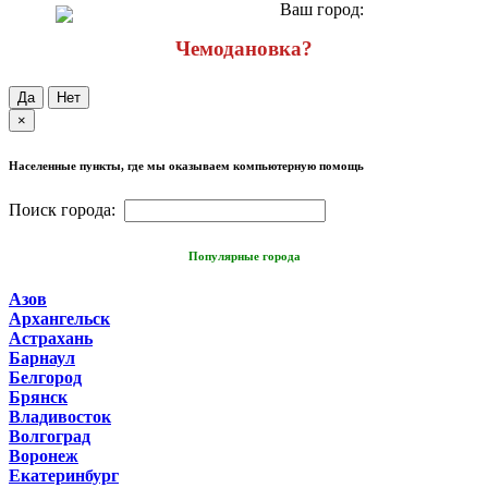
Ваш город:
Чемодановка?
Да
Нет
×
Населенные пункты, где мы оказываем компьютерную помощь
Поиск города:
Популярные города
Азов
Архангельск
Астрахань
Барнаул
Белгород
Брянск
Владивосток
Волгоград
Воронеж
Екатеринбург