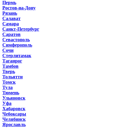
Пермь
Ростов-на-Дону
Рязань
Салават
Самара
Санкт-Петербург
Саратов
Севастополь
Симферополь
Сочи
Стерлитамак
Таганрог
Тамбов
Тверь
Тольятти
Томск
Тула
Тюмень
Ульяновск
Уфа
Хабаровск
Чебоксары
Челябинск
Ярославль