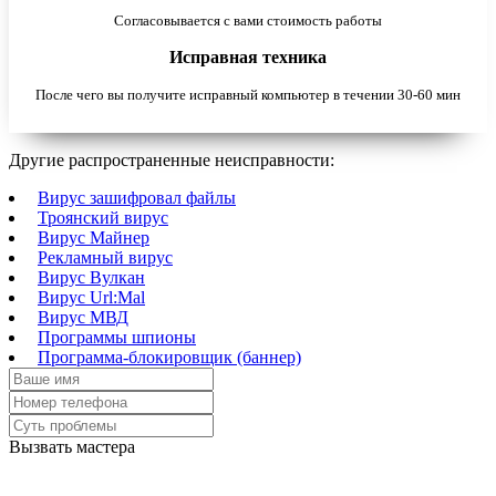
Согласовывается с вами стоимость работы
Исправная техника
После чего вы получите исправный компьютер в течении 30-60 мин
Другие распространенные неисправности:
Вирус зашифровал файлы
Троянский вирус
Вирус Майнер
Рекламный вирус
Вирус Вулкан
Вирус Url:Mal
Вирус МВД
Программы шпионы
Программа-блокировщик (баннер)
Вызвать мастера