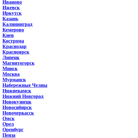
Иваново
Ижевск
Иркутск
Казань
Калининград
Кемерово
Киев
Кострома
Краснодар
Красноярск
Липецк
Магнитогорск
Минск
Москва
Мурманск
Набережные Челны
Нижнекамск
Нижний Новгород
Новокузнецк
Новосибирск
Новочеркасск
Омск
Орел
Оренбург
Пенза