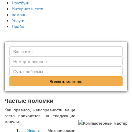
Ноутбуки
Интернет и сети
помощь
Услуги
Прайс
Вызвать мастера
Частые поломки
Как правило, неисправности чаще
всего приходятся на следующие
модули:
1.
Экран
. Механическое