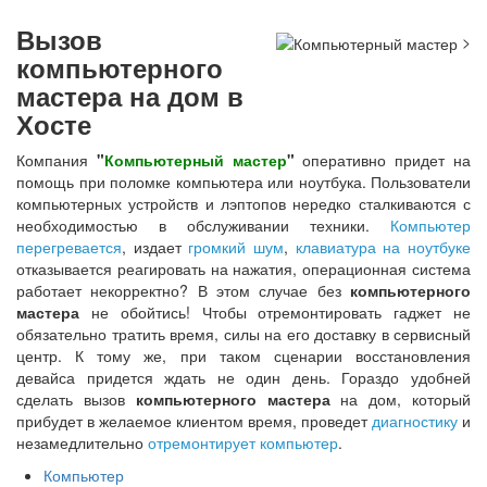
Вызов
>
компьютерного
мастера на дом в
Хосте
Компания
"
Компьютерный мастер
"
оперативно придет на
помощь при поломке компьютера или ноутбука. Пользователи
компьютерных устройств и лэптопов нередко сталкиваются с
необходимостью в обслуживании техники.
Компьютер
перегревается
, издает
громкий шум
,
клавиатура на ноутбуке
отказывается реагировать на нажатия, операционная система
работает некорректно? В этом случае без
компьютерного
мастера
не обойтись! Чтобы отремонтировать гаджет не
обязательно тратить время, силы на его доставку в сервисный
центр. К тому же, при таком сценарии восстановления
девайса придется ждать не один день. Гораздо удобней
сделать вызов
компьютерного мастера
на дом, который
прибудет в желаемое клиентом время, проведет
диагностику
и
незамедлительно
отремонтирует компьютер
.
Компьютер