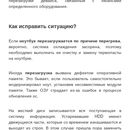
перезагрузки девайса, связанные с нюансами
определенного оборудования.
Как исправить ситуацию?
Если
ноутбук перезагружается по причине перегрева
,
вероятно, система охлаждения засорена, поэтому
необходимо выполнить ее очистку и замену термопасты
на ноутбуке.
Иногда
перезагрузка
вызвана дефектом оперативной
памяти. Это бывает, если пользователь самостоятельно
модернизировал ноут, установив несовместимые модули
памяти. Также ОЗУ страдает из-за ошибок в процессе
обновления ос.
На жесткий диск записывается вся поступающая в
систему информация. Устаревавшие HDD имеют
движущиеся части, которые со временем изнашиваются и
выходят из строя. В этом случае пришла пора заменить