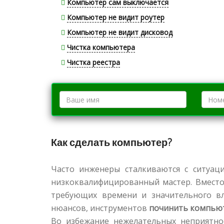
Компьютер сам выключается
Компьютер не видит роутер
Компьютер не видит дисковод
Чистка компьютера
Чистка реестра
Как сделать компьютер?
Часто инженеры сталкиваются с ситуац
низкоквалифицированный мастер. Вместо
требующих времени и значительного вли
нюансов, инструментов
починить компью
Во избежание нежелательных неприятнос