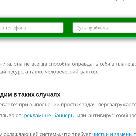
ика, она не всегда способна оправдать себя в плане 
 ресурс, а также человеческий фактор.
им в таких случаях:
ревается при выполнении простых задач, перезагружаетс
всплывают
рекламные баннеры
или антивирус сообщает
м охлаждающей системы, что требует
чистки и замены 