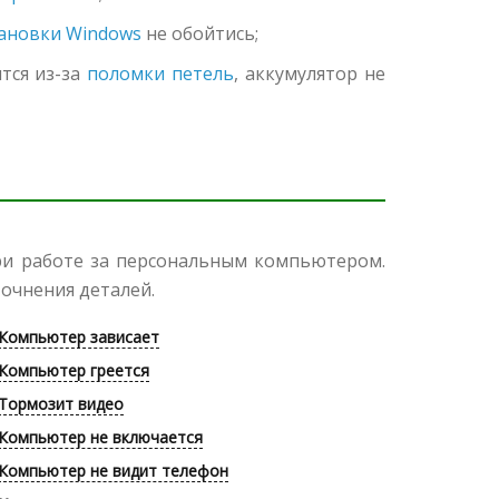
ановки Windows
не обойтись;
тся из-за
поломки петель
, аккумулятор не
ри работе за персональным компьютером.
точнения деталей.
Компьютер зависает
Компьютер греется
Тормозит видео
Компьютер не включается
Компьютер не видит телефон