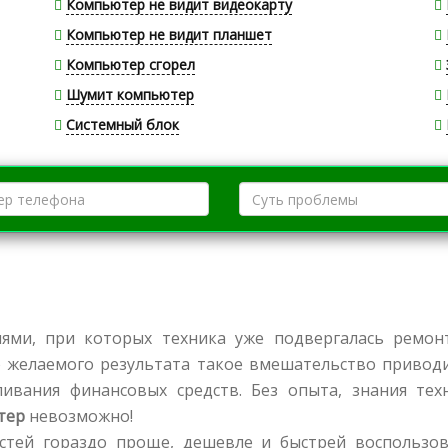
Компьютер не видит видеокарту
Компьютер не видит планшет
Компьютер сгорел
Шумит компьютер
Системный блок
иями, при которых техника уже подвергалась ремон
 желаемого результата такое вмешательство приводи
вания финансовых средств. Без опыта, знания тех
тер
невозможно!
тей гораздо проще, дешевле и быстрей воспользов