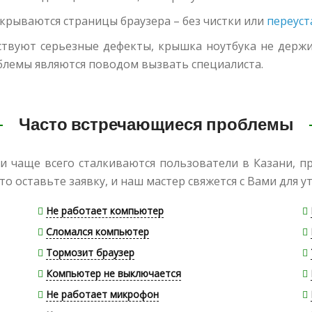
ткрываются страницы браузера – без чистки или
переуст
тствуют серьезные дефекты, крышка ноутбука не держи
облемы являются поводом вызвать специалиста.
Часто встречающиеся проблемы
и чаще всего сталкиваются пользователи в Казани, п
то оставьте заявку, и наш мастер свяжется с Вами для у
Не работает компьютер
Сломался компьютер
Тормозит браузер
Компьютер не выключается
Не работает микрофон