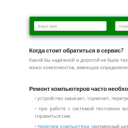
Когда стоит обратиться в сервис?
Какой бы надёжной и дорогой не была техн
износ компонентов, имеющих определенный
Ремонт компьютеров часто необход
• устройство зависает, тормозит, перег
• при работе с системой постоянно 
справиться сам;
•
перегрев компьютера
, чрезмерный шу