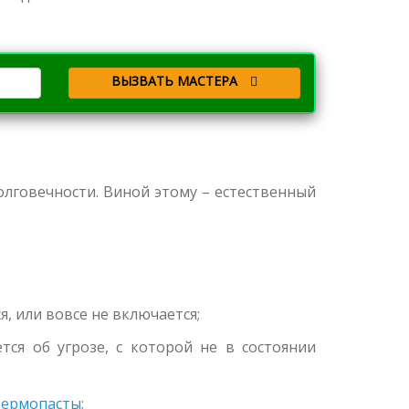
ВЫЗВАТЬ МАСТЕРА
долговечности. Виной этому – естественный
я, или вовсе не включается;
ся об угрозе, с которой не в состоянии
термопасты
;