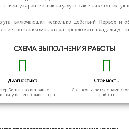
т клиенту гарантию как на услуги, так и на комплектую
луга, включающая несколько действий. Первое и об
тояние лэптопа/компьютера, предложить владельцу оп
СХЕМА ВЫПОЛНЕНИЯ РАБОТЫ
Диагностика
Стоимость
стер Бесплатно выполняет
Согласовывается с вами сто
ностику вашего компьютера
работы