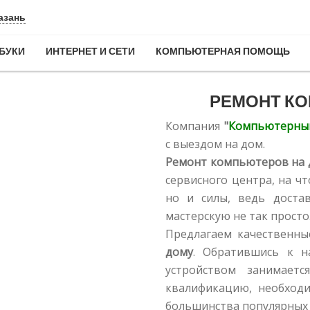
азань
БУКИ
ИНТЕРНЕТ И СЕТИ
КОМПЬЮТЕРНАЯ ПОМОЩЬ
РЕМОНТ КО
Компания
"
Компьютерны
с выездом на дом.
Ремонт компьютеров на 
сервисного центра, на чт
но и силы, ведь доста
мастерскую не так просто
Предлагаем качественн
дому
. Обратившись к 
устройством занимает
квалификацию, необход
большинства популярных 