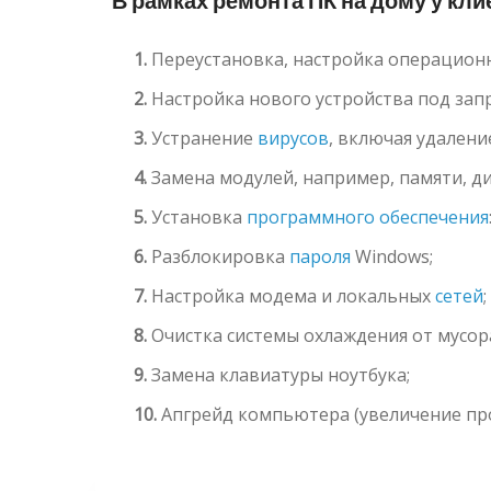
В рамках ремонта ПК на дому у кл
1.
Переустановка, настройка операционно
2.
Настройка нового устройства под зап
3.
Устранение
вирусов
, включая удален
4.
Замена модулей, например, памяти, д
5.
Установка
программного обеспечения
6.
Разблокировка
пароля
Windows;
7.
Настройка модема и локальных
сетей
;
8.
Очистка системы охлаждения от мусор
9.
Замена клавиатуры ноутбука;
10.
Апгрейд компьютера (увеличение пр