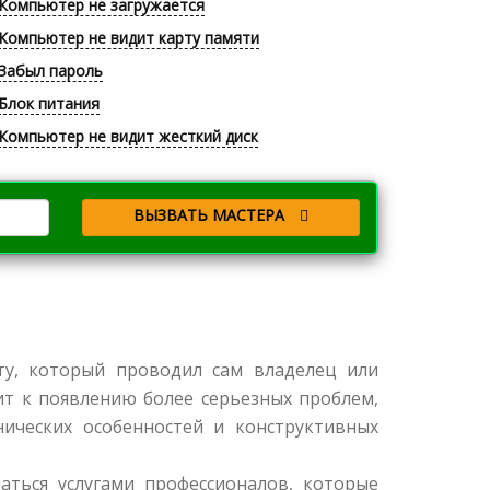
Компьютер не загружается
Компьютер не видит карту памяти
Забыл пароль
Блок питания
Компьютер не видит жесткий диск
ВЫЗВАТЬ МАСТЕРА
ту, который проводил сам владелец или
т к появлению более серьезных проблем,
нических особенностей и конструктивных
аться услугами профессионалов, которые