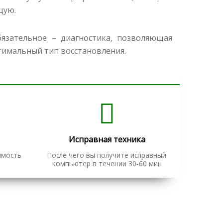
щую.
язательное – диагностика, позволяющая
тимальный тип восстановления.
Исправная техника
имость
После чего вы получите исправный
компьютер в течении 30-60 мин