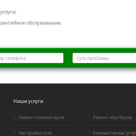
услуги;
арантийное обслуживание.
Наши услуги
Ремонт компьютеров
Ремонт ноутбуков
Настройка сети
Компьютерные услу