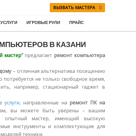
ВЫЗВАТЬ МАСТЕРА
УСЛУГИ
ИГРОВЫЕ РУЛИ
ПРАЙС
МПЬЮТЕРОВ В КАЗАНИ
й мастер
"
предлагает
ремонт компьютера
дому
– отличная альтернатива посещению
о потребуется не только свободное время,
вить, например, стационарный гаджет в
.
ые
услуги
, направленные на
ремонт ПК на
нам, вы можете быть уверены – вашим
ся опытный мастер, имеющий высокую
имые инструменты и комплектующие для
моделей техники.