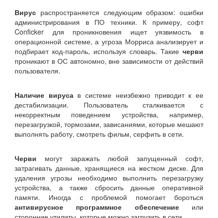
Вирус
распространяется следующим образом: ошибки
администрирования в ПО техники. К примеру, софт
Conficker для проникновения ищет уязвимость в
операционной системе, а угроза Морриса анализирует и
подбирает код-пароль, используя словарь. Такие
черви
проникают в ОС автономно, вне зависимости от действий
пользователя.
Наличие вируса
в системе неизбежно приводит к ее
дестабилизации. Пользователь сталкивается с
некорректным поведением устройства, например,
перезагрузкой, тормозами, зависаниями, которые мешают
выполнять работу, смотреть фильм, серфить в сети.
Черви
могут заражать любой запущенный софт,
затрагивать данные, хранящиеся на жестком диске. Для
удаления угрозы необходимо выполнить перезагрузку
устройства, а также сбросить данные оперативной
памяти. Иногда с проблемой помогает бороться
антивирусное программное обеспечение
или
сторонние утилиты, которые можно загрузить в сети.