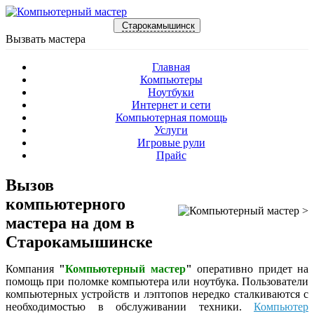
Старокамышинск
Вызвать мастера
Главная
Компьютеры
Ноутбуки
Интернет и сети
Компьютерная помощь
Услуги
Игровые рули
Прайс
Вызов
компьютерного
>
мастера на дом в
Старокамышинске
Компания
"
Компьютерный мастер
"
оперативно придет на
помощь при поломке компьютера или ноутбука. Пользователи
компьютерных устройств и лэптопов нередко сталкиваются с
необходимостью в обслуживании техники.
Компьютер