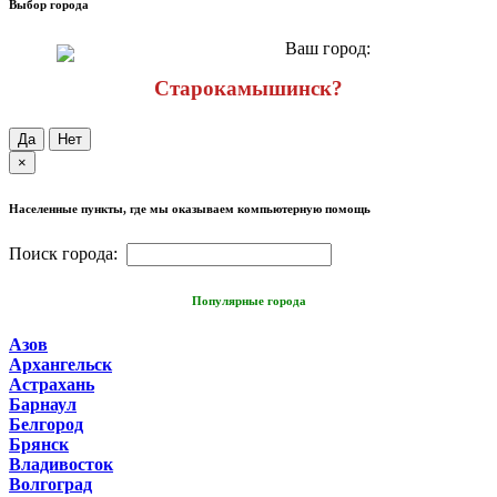
Выбор города
Ваш город:
Старокамышинск?
Да
Нет
×
Населенные пункты, где мы оказываем компьютерную помощь
Поиск города:
Популярные города
Азов
Архангельск
Астрахань
Барнаул
Белгород
Брянск
Владивосток
Волгоград