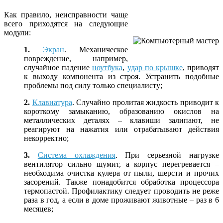
Как правило, неисправности чаще
всего приходятся на следующие
модули:
1.
Экран
. Механическое
повреждение, например,
случайное падение
ноутбука
,
удар по крышке
, приводят
к выходу компонента из строя. Устранить подобные
проблемы под силу только специалисту;
2.
Клавиатура
. Случайно пролитая жидкость приводит к
короткому замыканию, образованию окислов на
металлических деталях – клавиши залипают, не
реагируют на нажатия или отрабатывают действия
некорректно;
3.
Система охлаждения
. При серьезной нагрузке
вентилятор сильно шумит, а корпус перегревается –
необходима очистка кулера от пыли, шерсти и прочих
засорений. Также понадобится обработка процессора
термопастой. Профилактику следует проводить не реже
раза в год, а если в доме проживают животные – раз в 6
месяцев;