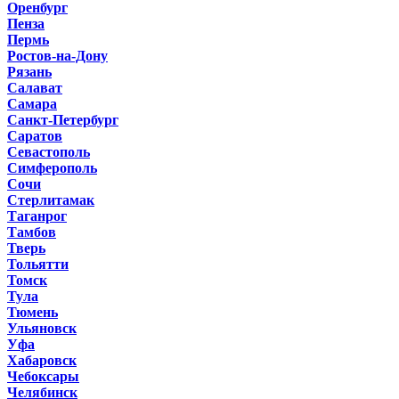
Оренбург
Пенза
Пермь
Ростов-на-Дону
Рязань
Салават
Самара
Санкт-Петербург
Саратов
Севастополь
Симферополь
Сочи
Стерлитамак
Таганрог
Тамбов
Тверь
Тольятти
Томск
Тула
Тюмень
Ульяновск
Уфа
Хабаровск
Чебоксары
Челябинск