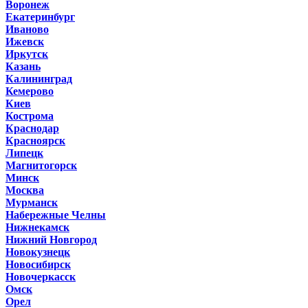
Воронеж
Екатеринбург
Иваново
Ижевск
Иркутск
Казань
Калининград
Кемерово
Киев
Кострома
Краснодар
Красноярск
Липецк
Магнитогорск
Минск
Москва
Мурманск
Набережные Челны
Нижнекамск
Нижний Новгород
Новокузнецк
Новосибирск
Новочеркасск
Омск
Орел