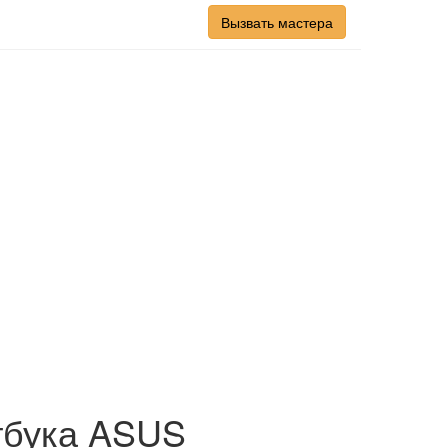
Вызвать мастера
тбука ASUS