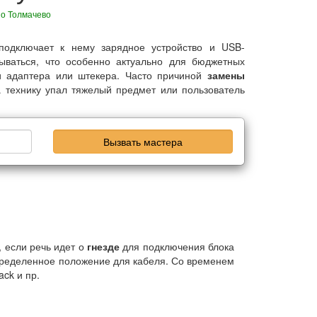
по Толмачево
 подключает к нему зарядное устройство и USB-
ваться, что особенно актуально для бюджетных
ки адаптера или штекера. Часто причиной
замены
 технику упал тяжелый предмет или пользователь
Вызвать мастера
, если речь идет о
гнезде
для подключения блока
определенное положение для кабеля. Со временем
ck и пр.