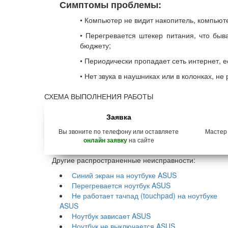
Симптомы проблемы:
• Компьютер не видит накопитель, компьют
• Перегревается штекер питания, что быв
бюджету;
• Периодически пропадает сеть интернет, е
• Нет звука в наушниках или в колонках, н
СХЕМА ВЫПОЛНЕНИЯ РАБОТЫ
Заявка
Вы звоните по телефону или оставляете
Мастер
на сайте
онлайн заявку
Другие распространенные неисправности:
Синий экран на ноутбуке ASUS
Перегревается ноутбук ASUS
Не работает тачпад (touchpad) на ноутбуке
ASUS
Ноутбук зависает ASUS
Ноутбук не выключается ASUS