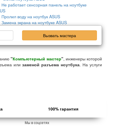
Не работает сенсорная панель на ноутбуке
US
Пролил воду на ноутбук ASUS
Замена экрана на ноутбуке ASUS
Вызвать мастера
панию
"
Компьютерный мастер
"
, инженеры которой
разъема или
заменой разъема ноутбука
. На услуги
ка
100% гарантия
Мы в соцсетях