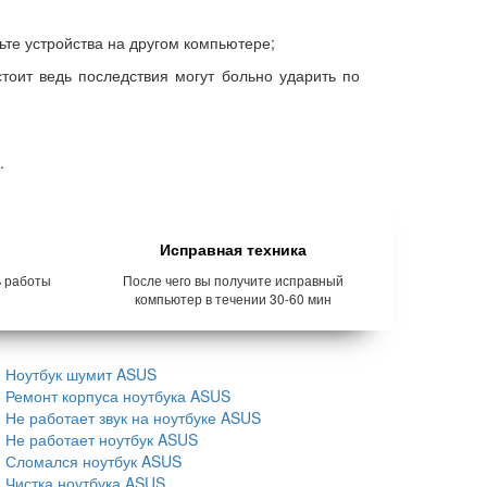
ьте устройства на другом компьютере;
стоит ведь последствия могут больно ударить по
.
Исправная техника
ь работы
После чего вы получите исправный
компьютер в течении 30-60 мин
Ноутбук шумит ASUS
Ремонт корпуса ноутбука ASUS
Не работает звук на ноутбуке ASUS
Не работает ноутбук ASUS
Сломался ноутбук ASUS
Чистка ноутбука ASUS