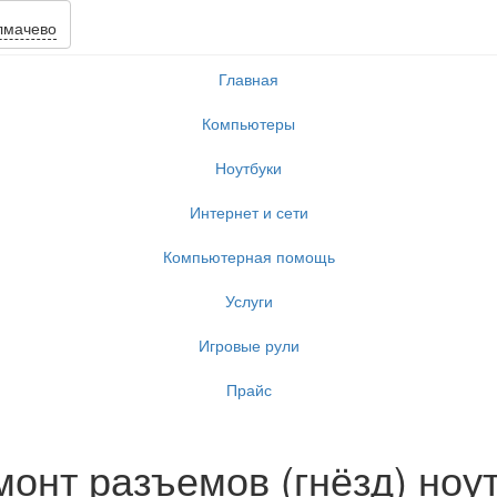
лмачево
Главная
Компьютеры
Ноутбуки
Интернет и сети
Компьютерная помощь
Услуги
Игровые рули
Прайс
монт разъемов (гнёзд) ноу