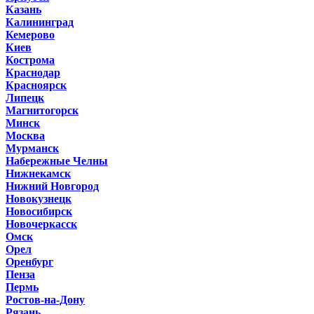
Казань
Калининград
Кемерово
Киев
Кострома
Краснодар
Красноярск
Липецк
Магнитогорск
Минск
Москва
Мурманск
Набережные Челны
Нижнекамск
Нижний Новгород
Новокузнецк
Новосибирск
Новочеркасск
Омск
Орел
Оренбург
Пенза
Пермь
Ростов-на-Дону
Рязань