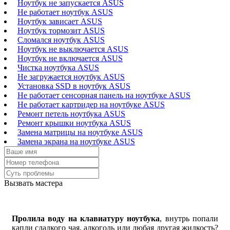
Ноутбук не запускается ASUS
Не работает ноутбук ASUS
Ноутбук зависает ASUS
Ноутбук тормозит ASUS
Сломался ноутбук ASUS
Ноутбук не выключается ASUS
Ноутбук не включается ASUS
Чистка ноутбука ASUS
Не загружается ноутбук ASUS
Установка SSD в ноутбук ASUS
Не работает сенсорная панель на ноутбуке ASUS
Не работает картридер на ноутбуке ASUS
Ремонт петель ноутбука ASUS
Ремонт крышки ноутбука ASUS
Замена матрицы на ноутбуке ASUS
Замена экрана на ноутбуке ASUS
Вызвать мастера
Пролила воду на клавиатуру ноутбука
, внутрь попали
капли сладкого чая, алкоголь или любая другая жидкость?