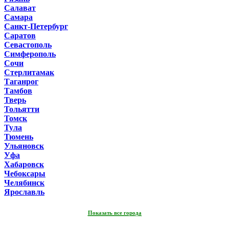
Салават
Самара
Санкт-Петербург
Саратов
Севастополь
Симферополь
Сочи
Стерлитамак
Таганрог
Тамбов
Тверь
Тольятти
Томск
Тула
Тюмень
Ульяновск
Уфа
Хабаровск
Чебоксары
Челябинск
Ярославль
Показать все города