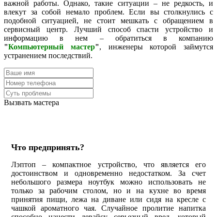
важной работы. Однако, такие ситуации – не редкость, и
влекут за собой немало проблем. Если вы столкнулись с
подобной ситуацией, не стоит мешкать с обращением в
сервисный центр. Лучший способ спасти устройство и
информацию в нем – обратиться в компанию
"
Компьютерный мастер
"
, инженеры которой займутся
устранением последствий.
Вызвать мастера
Что предпринять?
Лэптоп – компактное устройство, что является его
достоинством и одновременно недостатком. За счет
небольшого размера ноутбук можно использовать не
только за рабочим столом, но и на кухне во время
принятия пищи, лежа на диване или сидя на кресле с
чашкой ароматного чая. Случайное пролитие напитка
способно нанести девайсу серьезный вред, который