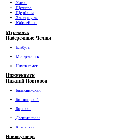
Химки
Щелково
Щербинка
Электроугли
Юбилейный
Мурманск
Набережные Челны
Елабуга
Менделеевск
Нижнекамск
Нижнекамск
Нижний Новгород
Балахнинский
Богородский
Борский
Дзержинский
Кстовский
Новокузнецк