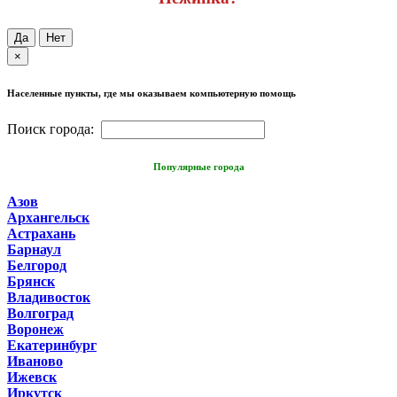
Да
Нет
×
Населенные пункты, где мы оказываем компьютерную помощь
Поиск города:
Популярные города
Азов
Архангельск
Астрахань
Барнаул
Белгород
Брянск
Владивосток
Волгоград
Воронеж
Екатеринбург
Иваново
Ижевск
Иркутск