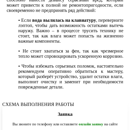
может привести к полной не ремонтопригодности, если
своевременно не предпринять ряд действий:
• Если
вода вылилась на клавиатуру
, переверните
лэптоп, чтобы дать возможность остатками вытечь
наружу. Важно – в процессе трусить технику не
стоит, так как влага может попасть на жизненно
важные компоненты.
• Не стоит хвататься за фен, так как чрезмерное
тепло может спровоцировать ускоренную коррозию.
• Чтобы избежать серьезных поломок, настоятельно
рекомендуем оперативно обратиться к мастеру,
который разберёт устройство, удалит остатки влаги,
выполнит очистку и заменит при необходимости
поврежденные детали.
СХЕМА ВЫПОЛНЕНИЯ РАБОТЫ
Заявка
Вы звоните по телефону или оставляете
онлайн заявку
на сайте