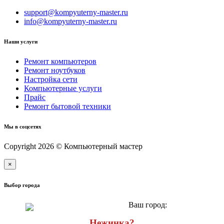
support@kompyuterny-master.ru
info@kompyuterny-master.ru
Наши услуги
Ремонт компьютеров
Ремонт ноутбуков
Настройка сети
Компьютерные услуги
Прайс
Ремонт бытовой техники
Мы в соцсетях
Copyright 2026 © Компьютерный мастер
×
Выбор города
Ваш город:
Нежинка?