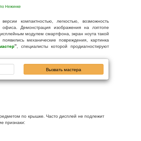
по Нежинке
версии компактностью, легкостью, возможность
 офиса. Демонстрация изображения на лэптопе
 дисплейным модулем смартфона, экран ноута такой
 появились механические повреждения, картинка
мастер
"
, специалисты которой продиагностируют
Вызвать мастера
предметом по крышке. Часто дисплей не подлежит
е признаки: