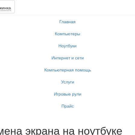
жинка
Главная
Компьютеры
Ноутбуки
Интернет и сети
Компьютерная помощь
Услуги
Игровые рули
Прайс
мена экрана на ноутбуке