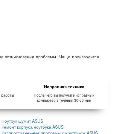
ину возникновения проблемы. Чаще производится
Исправная техника
ь работы
После чего вы получите исправный
компьютер в течении 30-60 мин
Ноутбук шумит ASUS
Ремонт корпуса ноутбука ASUS
Распространенные проблемы с ноутбуком ASUS