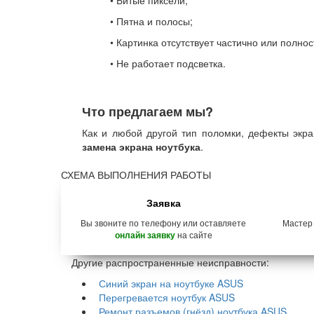
• Битые пиксели;
• Пятна и полосы;
• Картинка отсутствует частично или полнос
• Не работает подсветка.
Что предлагаем мы?
Как и любой другой тип поломки, дефекты экр
замена экрана ноутбука
.
СХЕМА ВЫПОЛНЕНИЯ РАБОТЫ
Заявка
Вы звоните по телефону или оставляете
Мастер
на сайте
онлайн заявку
Другие распространенные неисправности:
Синий экран на ноутбуке ASUS
Перегревается ноутбук ASUS
Ремонт разъемов (гнёзд) ноутбука ASUS