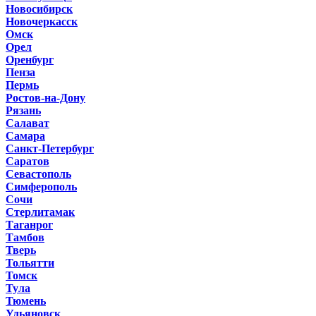
Новосибирск
Новочеркасск
Омск
Орел
Оренбург
Пенза
Пермь
Ростов-на-Дону
Рязань
Салават
Самара
Санкт-Петербург
Саратов
Севастополь
Симферополь
Сочи
Стерлитамак
Таганрог
Тамбов
Тверь
Тольятти
Томск
Тула
Тюмень
Ульяновск