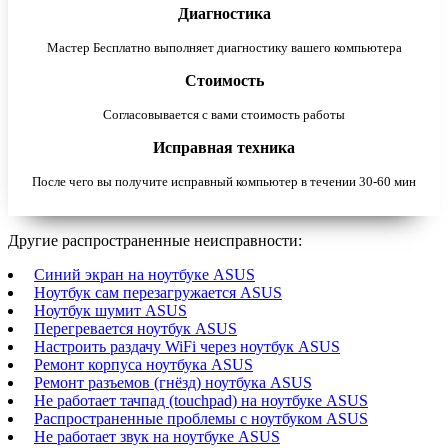
Диагностика
Мастер Бесплатно выполняет диагностику вашего компьютера
Стоимость
Согласовывается с вами стоимость работы
Исправная техника
После чего вы получите исправный компьютер в течении 30-60 мин
Другие распространенные неисправности:
Синий экран на ноутбуке ASUS
Ноутбук сам перезагружается ASUS
Ноутбук шумит ASUS
Перегревается ноутбук ASUS
Настроить раздачу WiFi через ноутбук ASUS
Ремонт корпуса ноутбука ASUS
Ремонт разъемов (гнёзд) ноутбука ASUS
Не работает тачпад (touchpad) на ноутбуке ASUS
Распространенные проблемы с ноутбуком ASUS
Не работает звук на ноутбуке ASUS