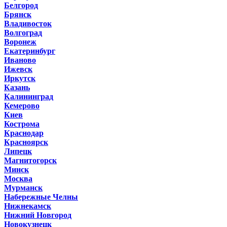
Белгород
Брянск
Владивосток
Волгоград
Воронеж
Екатеринбург
Иваново
Ижевск
Иркутск
Казань
Калининград
Кемерово
Киев
Кострома
Краснодар
Красноярск
Липецк
Магнитогорск
Минск
Москва
Мурманск
Набережные Челны
Нижнекамск
Нижний Новгород
Новокузнецк