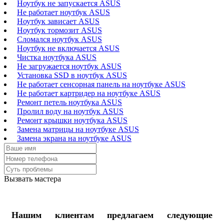
Ноутбук не запускается ASUS
Не работает ноутбук ASUS
Ноутбук зависает ASUS
Ноутбук тормозит ASUS
Сломался ноутбук ASUS
Ноутбук не включается ASUS
Чистка ноутбука ASUS
Не загружается ноутбук ASUS
Установка SSD в ноутбук ASUS
Не работает сенсорная панель на ноутбуке ASUS
Не работает картридер на ноутбуке ASUS
Ремонт петель ноутбука ASUS
Пролил воду на ноутбук ASUS
Ремонт крышки ноутбука ASUS
Замена матрицы на ноутбуке ASUS
Замена экрана на ноутбуке ASUS
Вызвать мастера
Нашим клиентам предлагаем следующие