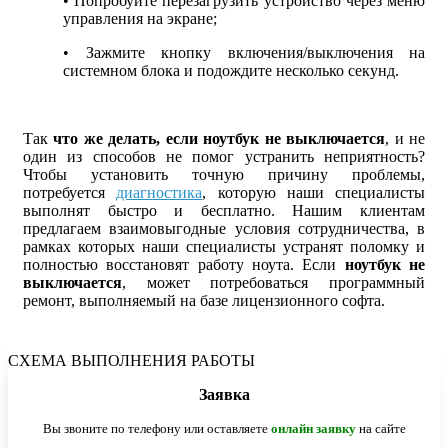
• Попробуйте перезагрузить устройство через меню
управления на экране;
• Зажмите кнопку включения/выключения на
системном блока и подождите несколько секунд.
Так
что же делать, если ноутбук не выключается
, и не
один из способов не помог устранить неприятность?
Чтобы установить точную причину проблемы,
потребуется
диагностика
, которую наши специалисты
выполнят быстро и бесплатно. Нашим клиентам
предлагаем взаимовыгодные условия сотрудничества, в
рамках которых наши специалисты устранят поломку и
полностью восстановят работу ноута. Если
ноутбук не
выключается
, может потребоваться программный
ремонт, выполняемый на базе лицензионного софта.
СХЕМА ВЫПОЛНЕНИЯ РАБОТЫ
Заявка
Вы звоните по телефону или оставляете
онлайн заявку
на сайте