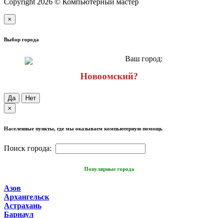
Copyright 2026 © Компьютерный мастер
×
Выбор города
Ваш город:
Новоомский?
Да
Нет
×
Населенные пункты, где мы оказываем компьютерную помощь
Поиск города:
Популярные города
Азов
Архангельск
Астрахань
Барнаул