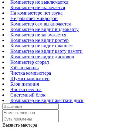
Компьютер не выключается
Компьютер не включается
На компьютере нет звука
Не работает микрофон
Компьютер сам выключается
Компьютер не видит видеокарту
Компьютер не загружается
Компьютер не видит роутер
Компьютер не видит планшет
Компьютер не видит карту памяти
Компьютер не видит дисковод
Компьютер сгорел
Забыл пароль
Чистка компьютера
Шумит компьютер
Блок питания
Чистка реестра
Системный блок
Компьютер не видит жесткий диск
Вызвать мастера