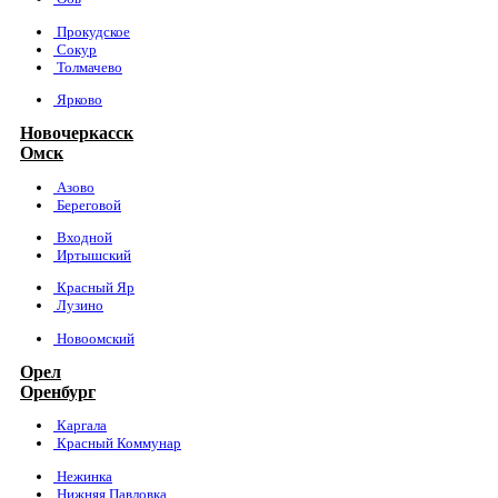
Прокудское
Сокур
Толмачево
Ярково
Новочеркасск
Омск
Азово
Береговой
Входной
Иртышский
Красный Яр
Лузино
Новоомский
Орел
Оренбург
Каргала
Красный Коммунар
Нежинка
Нижняя Павловка