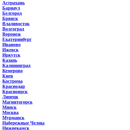
Астрахань
Барнаул
Белгород
Брянск
Владивосток
Волгоград
Воронеж
Екатеринбург
Иваново
Ижевск
Иркутск
Казань
Калининград
Кемерово
Киев
Кострома
Краснодар
Красноярск
Липецк
Магнитогорск
Минск
Москва
Мурманск
Набережные Челны
Нижнекамск