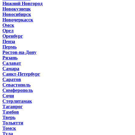
Нижний Новгород
Новокузнецк
Новосибирск
Новочеркасск
Омск
Орел
Оренбург
Пенза
Пермь
Ростов-на-Дону
Рязань
Салават
Самара
Санкт-Петербург
Саратов
Севастополь
Симферополь
Сочи
Стерлитамак
Таганрог
Тамбов
Тверь
Тольятти
Томск
Тула