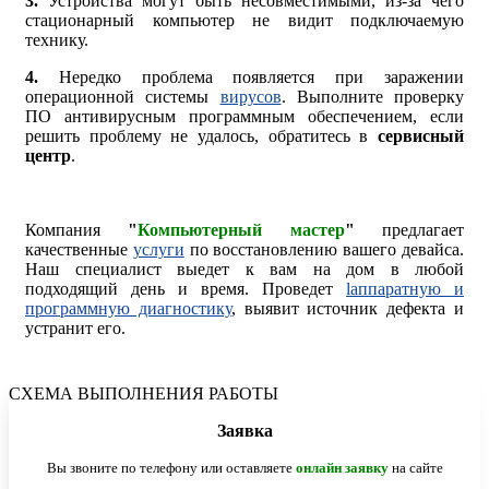
3.
Устройства могут быть несовместимыми, из-за чего
стационарный компьютер не видит подключаемую
технику.
4.
Нередко проблема появляется при заражении
операционной системы
вирусов
. Выполните проверку
ПО антивирусным программным обеспечением, если
решить проблему не удалось, обратитесь в
сервисный
центр
.
Компания
"
Компьютерный мастер
"
предлагает
качественные
услуги
по восстановлению вашего девайса.
Наш специалист выедет к вам на дом в любой
подходящий день и время. Проведет
lаппаратную и
программную диагностику
, выявит источник дефекта и
устранит его.
СХЕМА ВЫПОЛНЕНИЯ РАБОТЫ
Заявка
Вы звоните по телефону или оставляете
онлайн заявку
на сайте