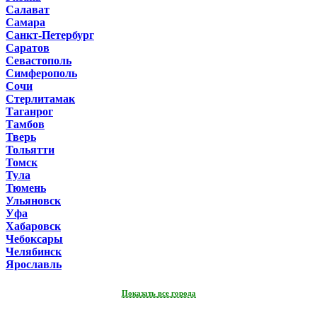
Салават
Самара
Санкт-Петербург
Саратов
Севастополь
Симферополь
Сочи
Стерлитамак
Таганрог
Тамбов
Тверь
Тольятти
Томск
Тула
Тюмень
Ульяновск
Уфа
Хабаровск
Чебоксары
Челябинск
Ярославль
Показать все города