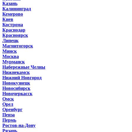
Казань
Калининград
Кемерово
Киев
Кострома
Краснодар
Красноярск
Липецк
Магнитогорск
Минск
Москва
Мурманск
Набережные Челны
Нижнекамск
Нижний Новгород
Новокузнецк
Новосибирск
Новочеркасск
Омск
Орел
Оренбург
Пенза
Пермь
Ростов-на-Дону
Рязань