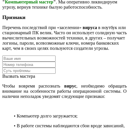
"
Компьютерный мастер
"
. Мы оперативно ликвидируем
угрозу, вернув технике былую работоспособность.
Признаки
Перечень последствий при «заселении»
вируса
в ноутбук или
стационарный ПК велик. Часто он использует солидную часть
вычислительных возможностей техники, в других – получает
логины, пароли, всевозможные ключи, номера банковских
карт, чем в своих целях пользуются создатели угрозы.
Вызвать мастера
Чтобы вовремя распознать
вирус
, необходимо обращать
внимание на особенности работы операционной системы. О
наличии неполадок уведомят следующие признаки:
• Компьютер долго загружается;
• В работе системы наблюдаются сбои вроде зависаний,