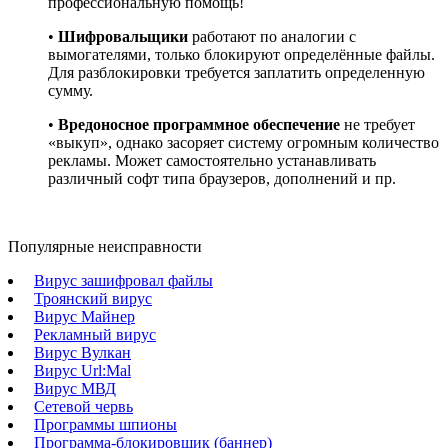
профессиональную помощь!
•
Шифровальщики
работают по аналогии с
вымогателями, только блокируют определённые файлы.
Для разблокировки требуется заплатить определенную
сумму.
•
Вредоносное программное обеспечение
не требует
«выкуп», однако засоряет систему огромным количество
рекламы. Может самостоятельно устанавливать
различный софт типа браузеров, дополнений и пр.
Популярные неисправности
Вирус зашифровал файлы
Троянский вирус
Вирус Майнер
Рекламный вирус
Вирус Вулкан
Вирус Url:Mal
Вирус МВД
Сетевой червь
Программы шпионы
Программа-блокировщик (баннер)