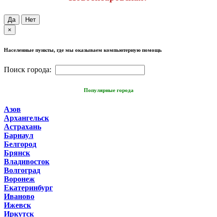
Да
Нет
×
Населенные пункты, где мы оказываем компьютерную помощь
Поиск города:
Популярные города
Азов
Архангельск
Астрахань
Барнаул
Белгород
Брянск
Владивосток
Волгоград
Воронеж
Екатеринбург
Иваново
Ижевск
Иркутск