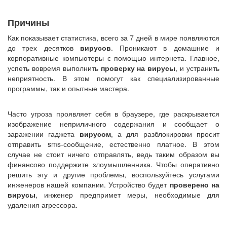
Причины
Как показывает статистика, всего за 7 дней в мире появляются
до трех десятков
вирусов
. Проникают в домашние и
корпоративные компьютеры с помощью интернета. Главное,
успеть вовремя выполнить
проверку на вирусы
, и устранить
неприятность. В этом помогут как специализированные
программы, так и опытные мастера.
Часто угроза проявляет себя в браузере, где раскрывается
изображение неприличного содержания и сообщает о
заражении гаджета
вирусом
, а для разблокировки просит
отправить sms-сообщение, естественно платное. В этом
случае не стоит ничего отправлять, ведь таким образом вы
финансово поддержите злоумышленника. Чтобы оперативно
решить эту и другие проблемы, воспользуйтесь услугами
инженеров нашей компании. Устройство будет
проверено на
вирусы
, инженер предпримет меры, необходимые для
удаления агрессора.