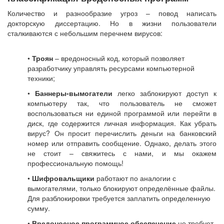
Количество и разнообразие угроз – повод написать
докторскую диссертацию. Но в жизни пользователи
сталкиваются с небольшим перечнем вирусов:
•
Троян
– вредоносный код, который позволяет
разработчику управлять ресурсами компьютерной
техники;
•
Баннеры-вымогатели
легко заблокируют доступ к
компьютеру так, что пользователь не сможет
воспользоваться ни единой программой или перейти в
диск, где содержится личная информация. Как убрать
вирус? Он просит перечислить деньги на банковский
номер или отправить сообщение. Однако, делать этого
не стоит – свяжитесь с нами, и мы окажем
профессиональную помощь!
•
Шифровальщики
работают по аналогии с
вымогателями, только блокируют определённые файлы.
Для разблокировки требуется заплатить определенную
сумму.
•
Вредоносное программное обеспечение
не требует