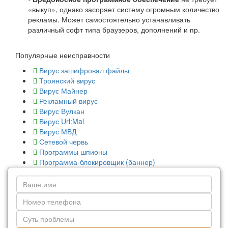
«выкуп», однако засоряет систему огромным количество
рекламы. Может самостоятельно устанавливать
различный софт типа браузеров, дополнений и пр.
Популярные неисправности
Вирус зашифровал файлы
Троянский вирус
Вирус Майнер
Рекламный вирус
Вирус Вулкан
Вирус Url:Mal
Вирус МВД
Сетевой червь
Программы шпионы
Программа-блокировщик (баннер)