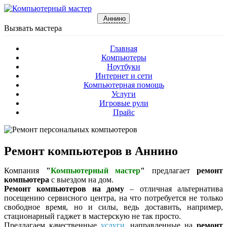
Аннино
Вызвать мастера
Главная
Компьютеры
Ноутбуки
Интернет и сети
Компьютерная помощь
Услуги
Игровые рули
Прайс
Ремонт компьютеров в Аннино
Компания
"
Компьютерный мастер
"
предлагает
ремонт
компьютера
с выездом на дом.
Ремонт компьютеров на дому
– отличная альтернатива
посещению сервисного центра, на что потребуется не только
свободное время, но и силы, ведь доставить, например,
стационарный гаджет в мастерскую не так просто.
Предлагаем качественные
услуги
, направленные на
ремонт