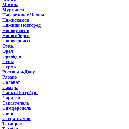
Москва
Мурманск
Набережные Челны
Нижнекамск
Нижний Новгород
Новокузнецк
Новосибирск
Новочеркасск
Омск
Орел
Оренбург
Пенза
Пермь
Ростов-на-Дону
Рязань
Салават
Самара
Санкт-Петербург
Саратов
Севастополь
Симферополь
Сочи
Стерлитамак
Таганрог
Тамбов