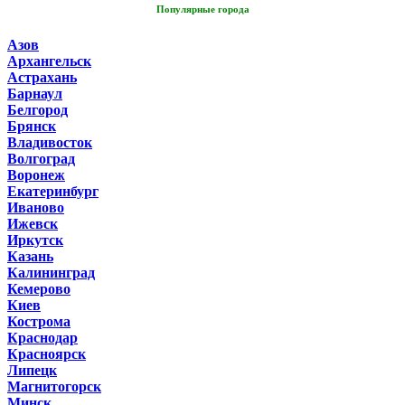
Популярные города
Азов
Архангельск
Астрахань
Барнаул
Белгород
Брянск
Владивосток
Волгоград
Воронеж
Екатеринбург
Иваново
Ижевск
Иркутск
Казань
Калининград
Кемерово
Киев
Кострома
Краснодар
Красноярск
Липецк
Магнитогорск
Минск