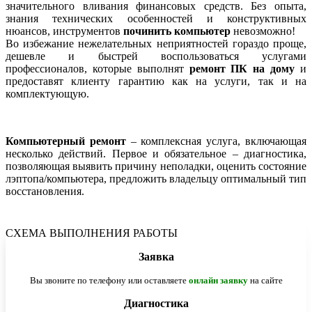
значительного вливания финансовых средств. Без опыта,
знания технических особенностей и конструктивных
нюансов, инструментов
починить компьютер
невозможно!
Во избежание нежелательных неприятностей гораздо проще,
дешевле и быстрей воспользоваться услугами
профессионалов, которые выполнят
ремонт ПК на дому
и
предоставят клиенту гарантию как на услуги, так и на
комплектующую.
Компьютерный ремонт
– комплексная услуга, включающая
несколько действий. Первое и обязательное – диагностика,
позволяющая выявить причину неполадки, оценить состояние
лэптопа/компьютера, предложить владельцу оптимальный тип
восстановления.
СХЕМА ВЫПОЛНЕНИЯ РАБОТЫ
Заявка
Вы звоните по телефону или оставляете
онлайн заявку
на сайте
Диагностика