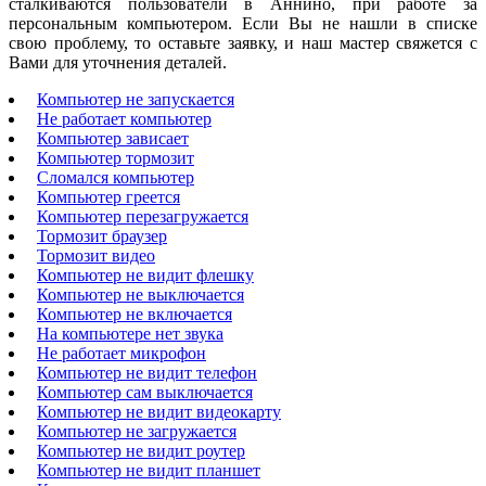
сталкиваются пользователи в Аннино, при работе за
персональным компьютером. Если Вы не нашли в списке
свою проблему, то оставьте заявку, и наш мастер свяжется с
Вами для уточнения деталей.
Компьютер не запускается
Не работает компьютер
Компьютер зависает
Компьютер тормозит
Сломался компьютер
Компьютер греется
Компьютер перезагружается
Тормозит браузер
Тормозит видео
Компьютер не видит флешку
Компьютер не выключается
Компьютер не включается
На компьютере нет звука
Не работает микрофон
Компьютер не видит телефон
Компьютер сам выключается
Компьютер не видит видеокарту
Компьютер не загружается
Компьютер не видит роутер
Компьютер не видит планшет