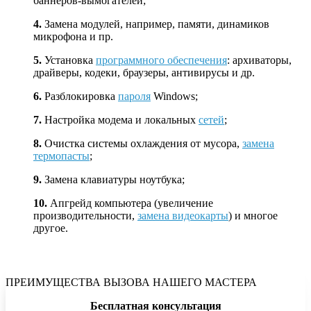
баннеров-вымогателей;
4.
Замена модулей, например, памяти, динамиков
микрофона и пр.
5.
Установка
программного обеспечения
: архиваторы,
драйверы, кодеки, браузеры, антивирусы и др.
6.
Разблокировка
пароля
Windows;
7.
Настройка модема и локальных
сетей
;
8.
Очистка системы охлаждения от мусора,
замена
термопасты
;
9.
Замена клавиатуры ноутбука;
10.
Апгрейд компьютера (увеличение
производительности,
замена видеокарты
) и многое
другое.
ПРЕИМУЩЕСТВА ВЫЗОВА НАШЕГО МАСТЕРА
Бесплатная консультация