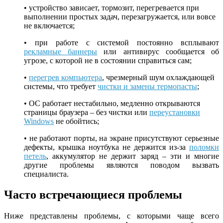
• устройство зависает, тормозит, перегревается при
выполнении простых задач, перезагружается, или вовсе
не включается;
• при работе с системой постоянно всплывают
рекламные баннеры
или антивирус сообщается об
угрозе, с которой не в состоянии справиться сам;
•
перегрев компьютера
, чрезмерный шум охлаждающей
системы, что требует
чистки и замены термопасты
;
• ОС работает нестабильно, медленно открываются
страницы браузера – без чистки или
переустановки
Windows
не обойтись;
• не работают порты, на экране присутствуют серьезные
дефекты, крышка ноутбука не держится из-за
поломки
петель
, аккумулятор не держит заряд – эти и многие
другие проблемы являются поводом вызвать
специалиста.
Часто встречающиеся проблемы
Ниже представлены проблемы, с которыми чаще всего