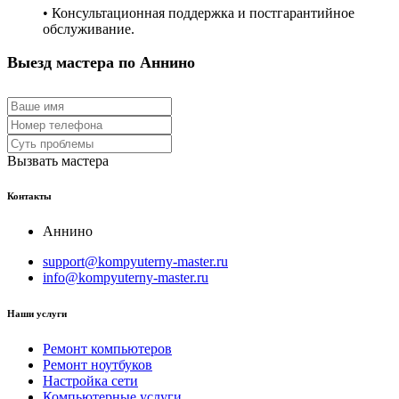
• Консультационная поддержка и постгарантийное
обслуживание.
Выезд мастера по Аннино
Вызвать мастера
Контакты
Аннино
support@kompyuterny-master.ru
info@kompyuterny-master.ru
Наши услуги
Ремонт компьютеров
Ремонт ноутбуков
Настройка сети
Компьютерные услуги