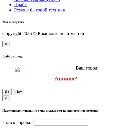
Прайс
Ремонт бытовой техники
Мы в соцсетях
Copyright 2026 © Компьютерный мастер
×
Выбор города
Ваш город:
Аннино?
Да
Нет
×
Населенные пункты, где мы оказываем компьютерную помощь
Поиск города: