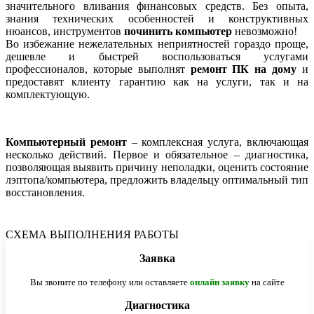
значительного вливания финансовых средств. Без опыта,
знания технических особенностей и конструктивных
нюансов, инструментов
починить компьютер
невозможно!
Во избежание нежелательных неприятностей гораздо проще,
дешевле и быстрей воспользоваться услугами
профессионалов, которые выполнят
ремонт ПК на дому
и
предоставят клиенту гарантию как на услуги, так и на
комплектующую.
Компьютерный ремонт
– комплексная услуга, включающая
несколько действий. Первое и обязательное – диагностика,
позволяющая выявить причину неполадки, оценить состояние
лэптопа/компьютера, предложить владельцу оптимальный тип
восстановления.
СХЕМА ВЫПОЛНЕНИЯ РАБОТЫ
Заявка
Вы звоните по телефону или оставляете
онлайн заявку
на сайте
Диагностика