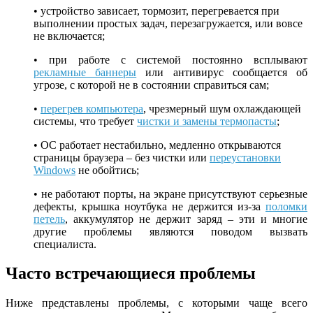
• устройство зависает, тормозит, перегревается при
выполнении простых задач, перезагружается, или вовсе
не включается;
• при работе с системой постоянно всплывают
рекламные баннеры
или антивирус сообщается об
угрозе, с которой не в состоянии справиться сам;
•
перегрев компьютера
, чрезмерный шум охлаждающей
системы, что требует
чистки и замены термопасты
;
• ОС работает нестабильно, медленно открываются
страницы браузера – без чистки или
переустановки
Windows
не обойтись;
• не работают порты, на экране присутствуют серьезные
дефекты, крышка ноутбука не держится из-за
поломки
петель
, аккумулятор не держит заряд – эти и многие
другие проблемы являются поводом вызвать
специалиста.
Часто встречающиеся проблемы
Ниже представлены проблемы, с которыми чаще всего