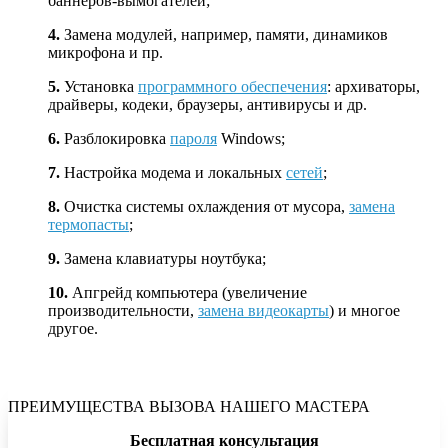
баннеров-вымогателей;
4.
Замена модулей, например, памяти, динамиков
микрофона и пр.
5.
Установка
программного обеспечения
: архиваторы,
драйверы, кодеки, браузеры, антивирусы и др.
6.
Разблокировка
пароля
Windows;
7.
Настройка модема и локальных
сетей
;
8.
Очистка системы охлаждения от мусора,
замена
термопасты
;
9.
Замена клавиатуры ноутбука;
10.
Апгрейд компьютера (увеличение
производительности,
замена видеокарты
) и многое
другое.
ПРЕИМУЩЕСТВА ВЫЗОВА НАШЕГО МАСТЕРА
Бесплатная консультация