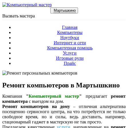
Мартышкино
Вызвать мастера
Главная
Компьютеры
Ноутбуки
Интернет и сети
Компьютерная помощь
Услуги
Игровые рули
Прайс
Ремонт компьютеров в Мартышкино
Компания
"
Компьютерный мастер
"
предлагает
ремонт
компьютера
с выездом на дом.
Ремонт компьютеров на дому
– отличная альтернатива
посещению сервисного центра, на что потребуется не только
свободное время, но и силы, ведь доставить, например,
стационарный гаджет в мастерскую не так просто.
Предлагаем качественные
услуги
, направленные на
ремонт