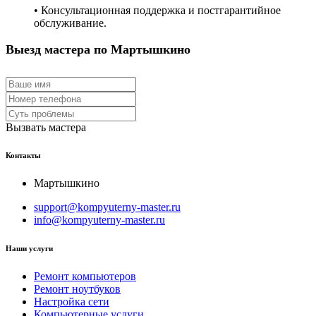
• Консультационная поддержка и постгарантийное
обслуживание.
Выезд мастера по Мартышкино
Вызвать мастера
Контакты
Мартышкино
support@kompyuterny-master.ru
info@kompyuterny-master.ru
Наши услуги
Ремонт компьютеров
Ремонт ноутбуков
Настройка сети
Компьютерные услуги