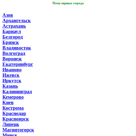
Популярные города
Азов
Архангельск
Астрахань
Барнаул
Белгород
Брянск
Владивосток
Волгоград
Воронеж
Екатеринбург
Иваново
Ижевск
Иркутск
Казань
Калининград
Кемерово
Киев
Кострома
Краснодар
Красноярск
Липецк
Магнитогорск
Минск