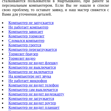
сталкиваются пользователи в Мартышкино, при работе за
персональным компьютером. Если Вы не нашли в списке
свою проблему, то оставьте заявку, и наш мастер свяжется с
Вами для уточнения деталей.
Компьютер не запускается
Не работает компьютер
Компьютер зависает
Компьютер тормозит
Сломался компьютер
Компьютер греется
Компьютер перезагружается
Тормозит браузер
Тормозит видео
Компьютер не видит флешку
Компьютер не выключается
Компьютер не включается
На компьютере нет звука
Не работает микрофон
Компьютер не видит телефон
Компьютер сам выключается
Компьютер не видит видеокарту
Компьютер не загружается
Компьютер не видит роутер
Компьютер не видит планшет