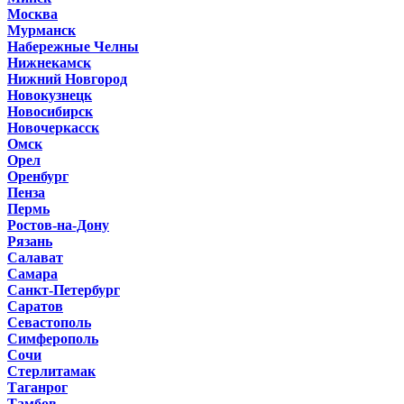
Москва
Мурманск
Набережные Челны
Нижнекамск
Нижний Новгород
Новокузнецк
Новосибирск
Новочеркасск
Омск
Орел
Оренбург
Пенза
Пермь
Ростов-на-Дону
Рязань
Салават
Самара
Санкт-Петербург
Саратов
Севастополь
Симферополь
Сочи
Стерлитамак
Таганрог
Тамбов