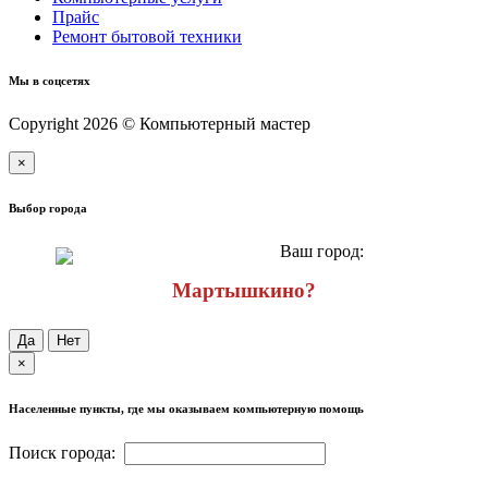
Прайс
Ремонт бытовой техники
Мы в соцсетях
Copyright 2026 © Компьютерный мастер
×
Выбор города
Ваш город:
Мартышкино?
Да
Нет
×
Населенные пункты, где мы оказываем компьютерную помощь
Поиск города: