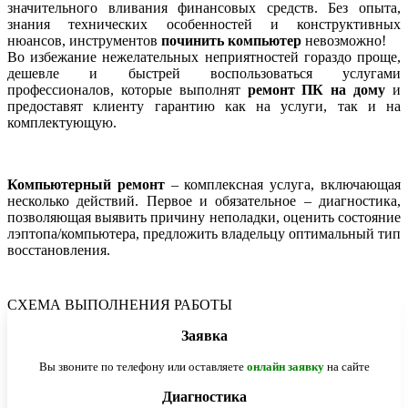
значительного вливания финансовых средств. Без опыта,
знания технических особенностей и конструктивных
нюансов, инструментов
починить компьютер
невозможно!
Во избежание нежелательных неприятностей гораздо проще,
дешевле и быстрей воспользоваться услугами
профессионалов, которые выполнят
ремонт ПК на дому
и
предоставят клиенту гарантию как на услуги, так и на
комплектующую.
Компьютерный ремонт
– комплексная услуга, включающая
несколько действий. Первое и обязательное – диагностика,
позволяющая выявить причину неполадки, оценить состояние
лэптопа/компьютера, предложить владельцу оптимальный тип
восстановления.
СХЕМА ВЫПОЛНЕНИЯ РАБОТЫ
Заявка
Вы звоните по телефону или оставляете
онлайн заявку
на сайте
Диагностика