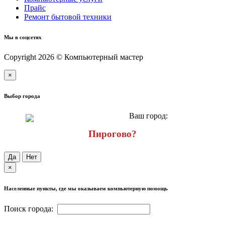
Прайс
Ремонт бытовой техники
Мы в соцсетях
Copyright 2026 © Компьютерный мастер
×
Выбор города
Ваш город:
Пирогово?
Да
Нет
×
Населенные пункты, где мы оказываем компьютерную помощь
Поиск города: