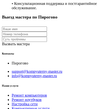
• Консультационная поддержка и постгарантийное
обслуживание.
Выезд мастера по Пирогово
Вызвать мастера
Контакты
Пирогово
support@kompyuterny-master.ru
info@kompyuterny-master.ru
Наши услуги
Ремонт компьютеров
Ремонт ноутбуков
Настройка сети
Компьютерные услуги