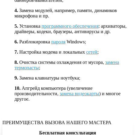
баннеров-вымогателей;
4.
Замена модулей, например, памяти, динамиков
микрофона и пр.
5.
Установка
программного обеспечения
: архиваторы,
драйверы, кодеки, браузеры, антивирусы и др.
6.
Разблокировка
пароля
Windows;
7.
Настройка модема и локальных
сетей
;
8.
Очистка системы охлаждения от мусора,
замена
термопасты
;
9.
Замена клавиатуры ноутбука;
10.
Апгрейд компьютера (увеличение
производительности,
замена видеокарты
) и многое
другое.
ПРЕИМУЩЕСТВА ВЫЗОВА НАШЕГО МАСТЕРА
Бесплатная консультация