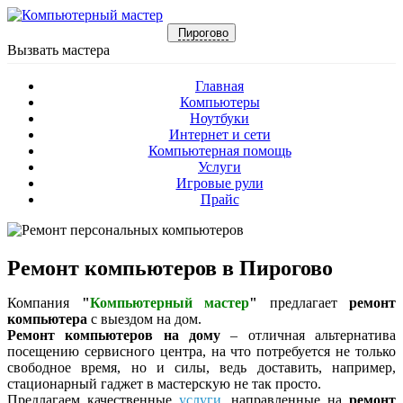
Пирогово
Вызвать мастера
Главная
Компьютеры
Ноутбуки
Интернет и сети
Компьютерная помощь
Услуги
Игровые рули
Прайс
Ремонт компьютеров в Пирогово
Компания
"
Компьютерный мастер
"
предлагает
ремонт
компьютера
с выездом на дом.
Ремонт компьютеров на дому
– отличная альтернатива
посещению сервисного центра, на что потребуется не только
свободное время, но и силы, ведь доставить, например,
стационарный гаджет в мастерскую не так просто.
Предлагаем качественные
услуги
, направленные на
ремонт