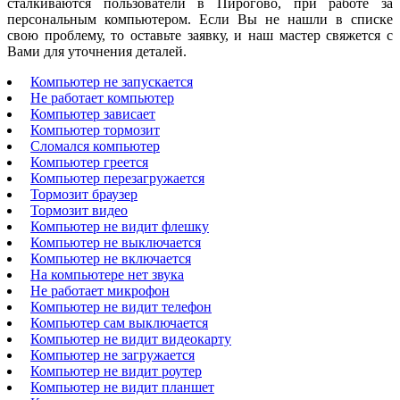
сталкиваются пользователи в Пирогово, при работе за
персональным компьютером. Если Вы не нашли в списке
свою проблему, то оставьте заявку, и наш мастер свяжется с
Вами для уточнения деталей.
Компьютер не запускается
Не работает компьютер
Компьютер зависает
Компьютер тормозит
Сломался компьютер
Компьютер греется
Компьютер перезагружается
Тормозит браузер
Тормозит видео
Компьютер не видит флешку
Компьютер не выключается
Компьютер не включается
На компьютере нет звука
Не работает микрофон
Компьютер не видит телефон
Компьютер сам выключается
Компьютер не видит видеокарту
Компьютер не загружается
Компьютер не видит роутер
Компьютер не видит планшет