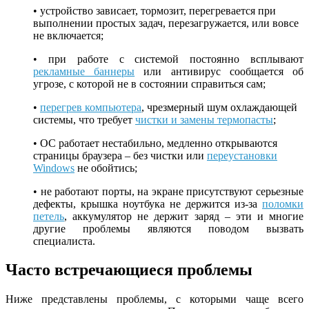
• устройство зависает, тормозит, перегревается при
выполнении простых задач, перезагружается, или вовсе
не включается;
• при работе с системой постоянно всплывают
рекламные баннеры
или антивирус сообщается об
угрозе, с которой не в состоянии справиться сам;
•
перегрев компьютера
, чрезмерный шум охлаждающей
системы, что требует
чистки и замены термопасты
;
• ОС работает нестабильно, медленно открываются
страницы браузера – без чистки или
переустановки
Windows
не обойтись;
• не работают порты, на экране присутствуют серьезные
дефекты, крышка ноутбука не держится из-за
поломки
петель
, аккумулятор не держит заряд – эти и многие
другие проблемы являются поводом вызвать
специалиста.
Часто встречающиеся проблемы
Ниже представлены проблемы, с которыми чаще всего