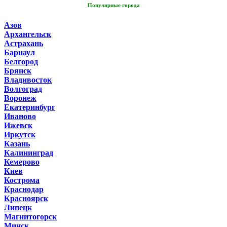
Популярные города
Азов
Архангельск
Астрахань
Барнаул
Белгород
Брянск
Владивосток
Волгоград
Воронеж
Екатеринбург
Иваново
Ижевск
Иркутск
Казань
Калининград
Кемерово
Киев
Кострома
Краснодар
Красноярск
Липецк
Магнитогорск
Минск