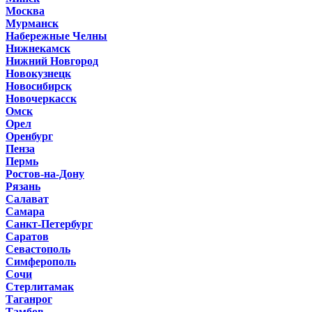
Москва
Мурманск
Набережные Челны
Нижнекамск
Нижний Новгород
Новокузнецк
Новосибирск
Новочеркасск
Омск
Орел
Оренбург
Пенза
Пермь
Ростов-на-Дону
Рязань
Салават
Самара
Санкт-Петербург
Саратов
Севастополь
Симферополь
Сочи
Стерлитамак
Таганрог
Тамбов