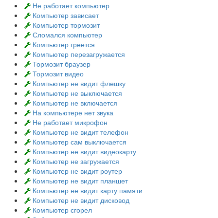
Не работает компьютер
Компьютер зависает
Компьютер тормозит
Сломался компьютер
Компьютер греется
Компьютер перезагружается
Тормозит браузер
Тормозит видео
Компьютер не видит флешку
Компьютер не выключается
Компьютер не включается
На компьютере нет звука
Не работает микрофон
Компьютер не видит телефон
Компьютер сам выключается
Компьютер не видит видеокарту
Компьютер не загружается
Компьютер не видит роутер
Компьютер не видит планшет
Компьютер не видит карту памяти
Компьютер не видит дисковод
Компьютер сгорел