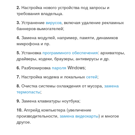
2.
Настройка нового устройства под запросы и
требования владельца.
3.
Устранение
вирусов
, включая удаление рекламных
баннеров-вымогателей;
4.
Замена модулей, например, памяти, динамиков
микрофона и пр.
5.
Установка
программного обеспечения
: архиваторы,
драйверы, кодеки, браузеры, антивирусы и др.
6.
Разблокировка
пароля
Windows;
7.
Настройка модема и локальных
сетей
;
8.
Очистка системы охлаждения от мусора,
замена
термопасты
;
9.
Замена клавиатуры ноутбука;
10.
Апгрейд компьютера (увеличение
производительности,
замена видеокарты
) и многое
другое.