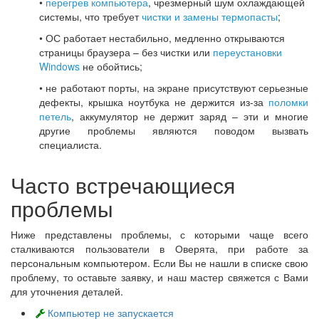
•
перегрев компьютера
, чрезмерный шум охлаждающей
системы, что требует
чистки и замены термопасты
;
• ОС работает нестабильно, медленно открываются
страницы браузера – без чистки или
переустановки
Windows
не обойтись;
• не работают порты, на экране присутствуют серьезные
дефекты, крышка ноутбука не держится из-за
поломки
петель
, аккумулятор не держит заряд – эти и многие
другие проблемы являются поводом вызвать
специалиста.
Часто встречающиеся
проблемы
Ниже представлены проблемы, с которыми чаще всего
сталкиваются пользователи в Оверята, при работе за
персональным компьютером. Если Вы не нашли в списке свою
проблему, то оставьте заявку, и наш мастер свяжется с Вами
для уточнения деталей.
Компьютер не запускается