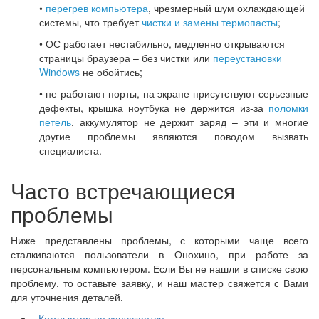
•
перегрев компьютера
, чрезмерный шум охлаждающей
системы, что требует
чистки и замены термопасты
;
• ОС работает нестабильно, медленно открываются
страницы браузера – без чистки или
переустановки
Windows
не обойтись;
• не работают порты, на экране присутствуют серьезные
дефекты, крышка ноутбука не держится из-за
поломки
петель
, аккумулятор не держит заряд – эти и многие
другие проблемы являются поводом вызвать
специалиста.
Часто встречающиеся
проблемы
Ниже представлены проблемы, с которыми чаще всего
сталкиваются пользователи в Онохино, при работе за
персональным компьютером. Если Вы не нашли в списке свою
проблему, то оставьте заявку, и наш мастер свяжется с Вами
для уточнения деталей.
Компьютер не запускается