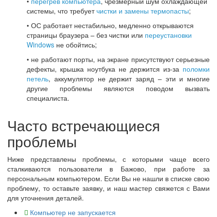
•
перегрев компьютера
, чрезмерный шум охлаждающей
системы, что требует
чистки и замены термопасты
;
• ОС работает нестабильно, медленно открываются
страницы браузера – без чистки или
переустановки
Windows
не обойтись;
• не работают порты, на экране присутствуют серьезные
дефекты, крышка ноутбука не держится из-за
поломки
петель
, аккумулятор не держит заряд – эти и многие
другие проблемы являются поводом вызвать
специалиста.
Часто встречающиеся
проблемы
Ниже представлены проблемы, с которыми чаще всего
сталкиваются пользователи в Бажово, при работе за
персональным компьютером. Если Вы не нашли в списке свою
проблему, то оставьте заявку, и наш мастер свяжется с Вами
для уточнения деталей.
Компьютер не запускается