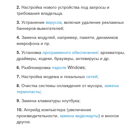
2.
Настройка нового устройства под запросы и
требования владельца.
3.
Устранение
вирусов
, включая удаление рекламных
баннеров-вымогателей;
4.
Замена модулей, например, памяти, динамиков
микрофона и пр.
5.
Установка
программного обеспечения
: архиваторы,
драйверы, кодеки, браузеры, антивирусы и др.
6.
Разблокировка
пароля
Windows;
7.
Настройка модема и локальных
сетей
;
8.
Очистка системы охлаждения от мусора,
замена
термопасты
;
9.
Замена клавиатуры ноутбука;
10.
Апгрейд компьютера (увеличение
производительности,
замена видеокарты
) и многое
другое.