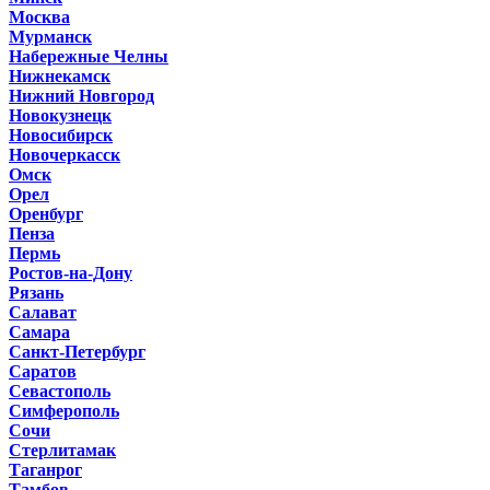
Москва
Мурманск
Набережные Челны
Нижнекамск
Нижний Новгород
Новокузнецк
Новосибирск
Новочеркасск
Омск
Орел
Оренбург
Пенза
Пермь
Ростов-на-Дону
Рязань
Салават
Самара
Санкт-Петербург
Саратов
Севастополь
Симферополь
Сочи
Стерлитамак
Таганрог
Тамбов