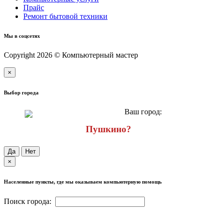
Прайс
Ремонт бытовой техники
Мы в соцсетях
Copyright 2026 © Компьютерный мастер
×
Выбор города
Ваш город:
Пушкино?
Да
Нет
×
Населенные пункты, где мы оказываем компьютерную помощь
Поиск города: