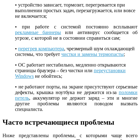
• устройство зависает, тормозит, перегревается при
выполнении простых задач, перезагружается, или вовсе
не включается;
• при работе с системой постоянно всплывают
рекламные баннеры
или антивирус сообщается об
угрозе, с которой не в состоянии справиться сам;
•
перегрев компьютера
, чрезмерный шум охлаждающей
системы, что требует
чистки и замены термопасты
;
• ОС работает нестабильно, медленно открываются
страницы браузера – без чистки или
переустановки
Windows
не обойтись;
• не работают порты, на экране присутствуют серьезные
дефекты, крышка ноутбука не держится из-за
поломки
петель
, аккумулятор не держит заряд – эти и многие
другие проблемы являются поводом вызвать
специалиста.
Часто встречающиеся проблемы
Ниже представлены проблемы, с которыми чаще всего