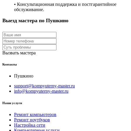
• Консультационная поддержка и постгарантийное
обслуживание.
Выезд мастера по Пушкино
Вызвать мастера
Контакты
Пушкино
support@kompyuterny-master.ru
info@kompyuterny-master.ru
Наши услуги
Ремонт компьютеров
Ремонт ноутбуков
Настройка сети
Компьютерные услуги