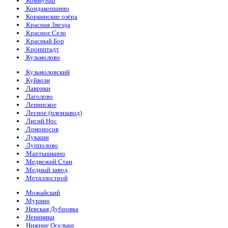
Коммунар
Кондакопшино
Коркинские озёра
Красная Звезда
Красное Село
Красный Бор
Кронштадт
Кузьмолово
Кузьмоловский
Куйвози
Лаврики
Лаголово
Ленинское
Лесное (племзавод)
Лисий Нос
Ломоносов
Лукаши
Лупполово
Мартышкино
Медвежий Стан
Медный завод
Металлострой
Можайский
Мурино
Невская Дубровка
Ненимяки
Нижние Осельки