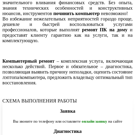
значительного вливания финансовых средств. Без опыта,
знания технических особенностей и конструктивных
нюансов, инструментов
починить компьютер
невозможно!
Во избежание нежелательных неприятностей гораздо проще,
дешевле и быстрей воспользоваться услугами
профессионалов, которые выполнят
ремонт ПК на дому
и
предоставят клиенту гарантию как на услуги, так и на
комплектующую.
Компьютерный ремонт
– комплексная услуга, включающая
несколько действий. Первое и обязательное – диагностика,
позволяющая выявить причину неполадки, оценить состояние
лэптопа/компьютера, предложить владельцу оптимальный тип
восстановления.
СХЕМА ВЫПОЛНЕНИЯ РАБОТЫ
Заявка
Вы звоните по телефону или оставляете
онлайн заявку
на сайте
Диагностика