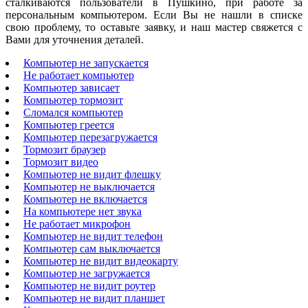
сталкиваются пользователи в Пушкино, при работе за
персональным компьютером. Если Вы не нашли в списке
свою проблему, то оставьте заявку, и наш мастер свяжется с
Вами для уточнения деталей.
Компьютер не запускается
Не работает компьютер
Компьютер зависает
Компьютер тормозит
Сломался компьютер
Компьютер греется
Компьютер перезагружается
Тормозит браузер
Тормозит видео
Компьютер не видит флешку
Компьютер не выключается
Компьютер не включается
На компьютере нет звука
Не работает микрофон
Компьютер не видит телефон
Компьютер сам выключается
Компьютер не видит видеокарту
Компьютер не загружается
Компьютер не видит роутер
Компьютер не видит планшет