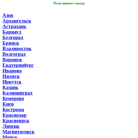
Популярные города
Азов
Архангельск
Астрахань
Барнаул
Белгород
Брянск
Владивосток
Волгоград
Воронеж
Екатеринбург
Иваново
Ижевск
Иркутск
Казань
Калининград
Кемерово
Киев
Кострома
Краснодар
Красноярск
Липецк
Магнитогорск
Минск