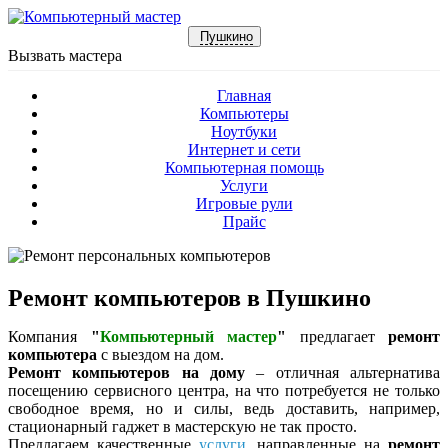
Пушкино
Вызвать мастера
Главная
Компьютеры
Ноутбуки
Интернет и сети
Компьютерная помощь
Услуги
Игровые рули
Прайс
Ремонт компьютеров в Пушкино
Компания
"
Компьютерный мастер
"
предлагает
ремонт
компьютера
с выездом на дом.
Ремонт компьютеров на дому
– отличная альтернатива
посещению сервисного центра, на что потребуется не только
свободное время, но и силы, ведь доставить, например,
стационарный гаджет в мастерскую не так просто.
Предлагаем качественные
услуги
, направленные на
ремонт