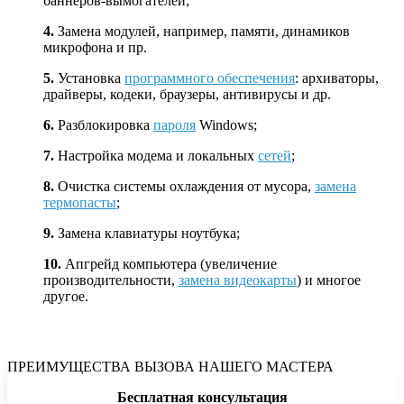
баннеров-вымогателей;
4.
Замена модулей, например, памяти, динамиков
микрофона и пр.
5.
Установка
программного обеспечения
: архиваторы,
драйверы, кодеки, браузеры, антивирусы и др.
6.
Разблокировка
пароля
Windows;
7.
Настройка модема и локальных
сетей
;
8.
Очистка системы охлаждения от мусора,
замена
термопасты
;
9.
Замена клавиатуры ноутбука;
10.
Апгрейд компьютера (увеличение
производительности,
замена видеокарты
) и многое
другое.
ПРЕИМУЩЕСТВА ВЫЗОВА НАШЕГО МАСТЕРА
Бесплатная консультация