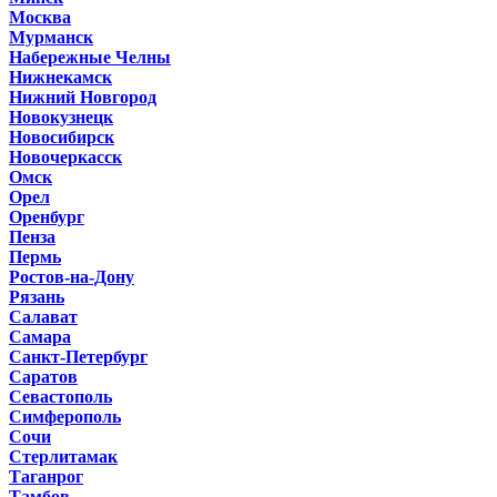
Москва
Мурманск
Набережные Челны
Нижнекамск
Нижний Новгород
Новокузнецк
Новосибирск
Новочеркасск
Омск
Орел
Оренбург
Пенза
Пермь
Ростов-на-Дону
Рязань
Салават
Самара
Санкт-Петербург
Саратов
Севастополь
Симферополь
Сочи
Стерлитамак
Таганрог
Тамбов