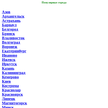
Популярные города
Азов
Архангельск
Астрахань
Барнаул
Белгород
Брянск
Владивосток
Волгоград
Воронеж
Екатеринбург
Иваново
Ижевск
Иркутск
Казань
Калининград
Кемерово
Киев
Кострома
Краснодар
Красноярск
Липецк
Магнитогорск
Минск