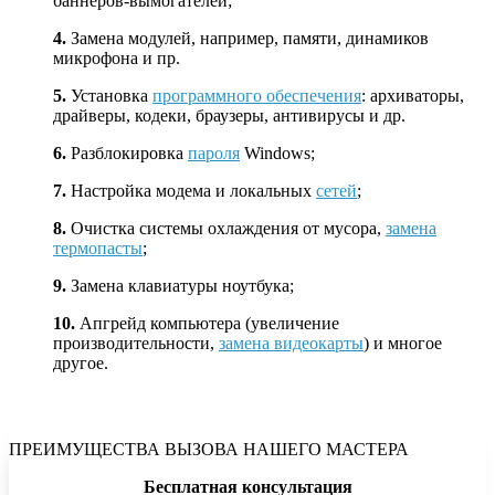
баннеров-вымогателей;
4.
Замена модулей, например, памяти, динамиков
микрофона и пр.
5.
Установка
программного обеспечения
: архиваторы,
драйверы, кодеки, браузеры, антивирусы и др.
6.
Разблокировка
пароля
Windows;
7.
Настройка модема и локальных
сетей
;
8.
Очистка системы охлаждения от мусора,
замена
термопасты
;
9.
Замена клавиатуры ноутбука;
10.
Апгрейд компьютера (увеличение
производительности,
замена видеокарты
) и многое
другое.
ПРЕИМУЩЕСТВА ВЫЗОВА НАШЕГО МАСТЕРА
Бесплатная консультация