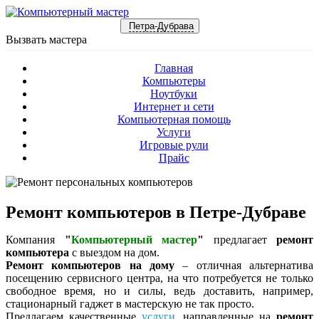
Петра-Дубрава
Вызвать мастера
Главная
Компьютеры
Ноутбуки
Интернет и сети
Компьютерная помощь
Услуги
Игровые рули
Прайс
Ремонт компьютеров в Петре-Дубраве
Компания
"
Компьютерный мастер
"
предлагает
ремонт
компьютера
с выездом на дом.
Ремонт компьютеров на дому
– отличная альтернатива
посещению сервисного центра, на что потребуется не только
свободное время, но и силы, ведь доставить, например,
стационарный гаджет в мастерскую не так просто.
Предлагаем качественные
услуги
, направленные на
ремонт