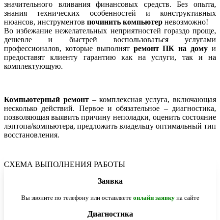
значительного вливания финансовых средств. Без опыта,
знания технических особенностей и конструктивных
нюансов, инструментов
починить компьютер
невозможно!
Во избежание нежелательных неприятностей гораздо проще,
дешевле и быстрей воспользоваться услугами
профессионалов, которые выполнят
ремонт ПК на дому
и
предоставят клиенту гарантию как на услуги, так и на
комплектующую.
Компьютерный ремонт
– комплексная услуга, включающая
несколько действий. Первое и обязательное – диагностика,
позволяющая выявить причину неполадки, оценить состояние
лэптопа/компьютера, предложить владельцу оптимальный тип
восстановления.
СХЕМА ВЫПОЛНЕНИЯ РАБОТЫ
Заявка
Вы звоните по телефону или оставляете
онлайн заявку
на сайте
Диагностика