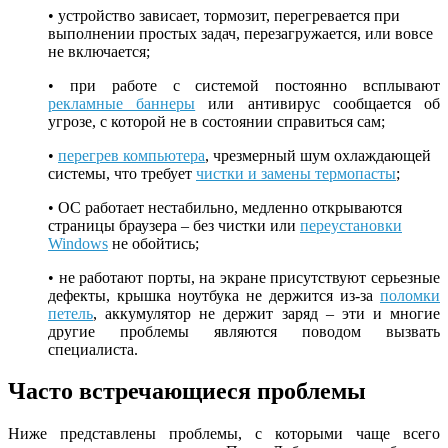
• устройство зависает, тормозит, перегревается при
выполнении простых задач, перезагружается, или вовсе
не включается;
• при работе с системой постоянно всплывают
рекламные баннеры
или антивирус сообщается об
угрозе, с которой не в состоянии справиться сам;
•
перегрев компьютера
, чрезмерный шум охлаждающей
системы, что требует
чистки и замены термопасты
;
• ОС работает нестабильно, медленно открываются
страницы браузера – без чистки или
переустановки
Windows
не обойтись;
• не работают порты, на экране присутствуют серьезные
дефекты, крышка ноутбука не держится из-за
поломки
петель
, аккумулятор не держит заряд – эти и многие
другие проблемы являются поводом вызвать
специалиста.
Часто встречающиеся проблемы
Ниже представлены проблемы, с которыми чаще всего