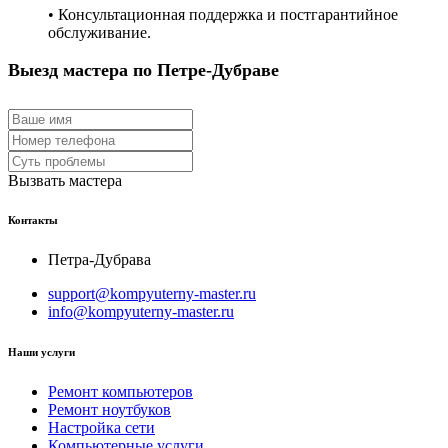
• Консультационная поддержка и постгарантийное
обслуживание.
Выезд мастера по Петре-Дубраве
Вызвать мастера
Контакты
Петра-Дубрава
support@kompyuterny-master.ru
info@kompyuterny-master.ru
Наши услуги
Ремонт компьютеров
Ремонт ноутбуков
Настройка сети
Компьютерные услуги