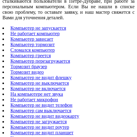
сталкиваются пользователи в Петре-Дубраве, при работе за
персональным компьютером. Если Вы не нашли в списке
свою проблему, то оставьте заявку, и наш мастер свяжется с
Вами для уточнения деталей.
Компьютер не запускается
Не работает компьютер
Компьютер зависает
Компьютер тормозит
Сломался компьютер
Компьютер греется
Компьютер перезагружается
Тормозит браузер
Тормозит видео
Компьютер не видит флешку
Компьютер не выключается
Компьютер не включается
На компьютере нет звука
Не работает микрофон
Компьютер не видит телефон
Компьютер сам выключается
Компьютер не видит видеокарту
Компьютер не загружается
Компьютер не видит роутер
Компьютер не видит планшет