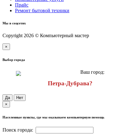
Прайс
Ремонт бытовой техники
Мы в соцсетях
Copyright 2026 © Компьютерный мастер
×
Выбор города
Ваш город:
Петра-Дубрава?
Да
Нет
×
Населенные пункты, где мы оказываем компьютерную помощь
Поиск города: