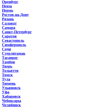
Оренбург
Пенза
Пермь
Ростов-на-Дону
Рязань
Салават
Самара
Санкт-Петербург
Саратов
Севастополь
Симферополь
Сочи
Стерлитамак
Таганрог
Тамбов
Тверь
Тольятти
Томск
Тула
Тюмень
Ульяновск
Уфа
Хабаровск
Чебоксары
Челябинск