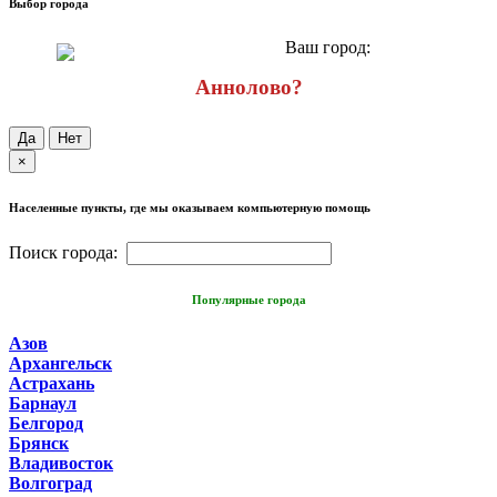
Выбор города
Ваш город:
Аннолово?
Да
Нет
×
Населенные пункты, где мы оказываем компьютерную помощь
Поиск города:
Популярные города
Азов
Архангельск
Астрахань
Барнаул
Белгород
Брянск
Владивосток
Волгоград