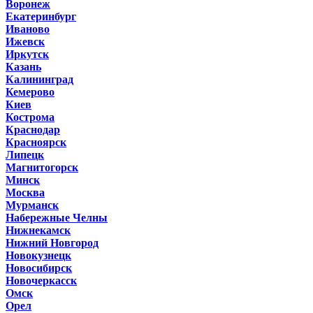
Воронеж
Екатеринбург
Иваново
Ижевск
Иркутск
Казань
Калининград
Кемерово
Киев
Кострома
Краснодар
Красноярск
Липецк
Магнитогорск
Минск
Москва
Мурманск
Набережные Челны
Нижнекамск
Нижний Новгород
Новокузнецк
Новосибирск
Новочеркасск
Омск
Орел