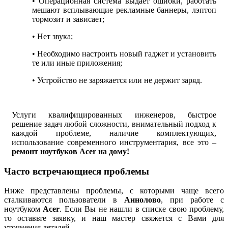
• Операционная система выдает ошибки, работать
мешают всплывающие рекламные баннеры, лэптоп
тормозит и зависает;
• Нет звука;
• Необходимо настроить новый гаджет и установить
те или иные приложения;
• Устройство не заряжается или не держит заряд.
Услуги квалифицированных инженеров, быстрое
решение задач любой сложности, внимательный подход к
каждой проблеме, наличие комплектующих,
использование современного инструментария, все это –
ремонт ноутбуков Acer на дому!
Часто встречающиеся проблемы
Ниже представлены проблемы, с которыми чаще всего
сталкиваются пользователи в
Аннолово
, при работе с
ноутбуком
Acer
. Если Вы не нашли в списке свою проблему,
то оставьте заявку, и наш мастер свяжется с Вами для
уточнения деталей.