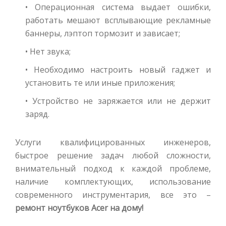
• Операционная система выдает ошибки,
работать мешают всплывающие рекламные
баннеры, лэптоп тормозит и зависает;
• Нет звука;
• Необходимо настроить новый гаджет и
установить те или иные приложения;
• Устройство не заряжается или не держит
заряд.
Услуги квалифицированных инженеров,
быстрое решение задач любой сложности,
внимательный подход к каждой проблеме,
наличие комплектующих, использование
современного инструментария, все это –
ремонт ноутбуков Acer на дому!