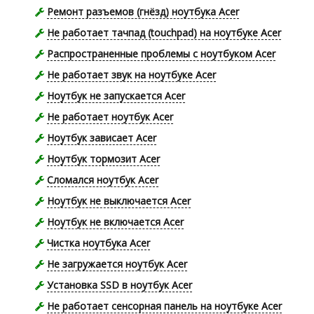
Ремонт разъемов (гнёзд) ноутбука Acer
Не работает тачпад (touchpad) на ноутбуке Acer
Распространенные проблемы с ноутбуком Acer
Не работает звук на ноутбуке Acer
Ноутбук не запускается Acer
Не работает ноутбук Acer
Ноутбук зависает Acer
Ноутбук тормозит Acer
Сломался ноутбук Acer
Ноутбук не выключается Acer
Ноутбук не включается Acer
Чистка ноутбука Acer
Не загружается ноутбук Acer
Установка SSD в ноутбук Acer
Не работает сенсорная панель на ноутбуке Acer