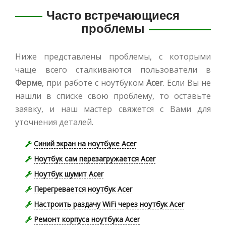
Часто встречающиеся
проблемы
Ниже представлены проблемы, с которыми
чаще всего сталкиваются пользователи в
Ферме
, при работе с ноутбуком
Acer
. Если Вы не
нашли в списке свою проблему, то оставьте
заявку, и наш мастер свяжется с Вами для
уточнения деталей.
Синий экран на ноутбуке Acer
Ноутбук сам перезагружается Acer
Ноутбук шумит Acer
Перегревается ноутбук Acer
Настроить раздачу WiFi через ноутбук Acer
Ремонт корпуса ноутбука Acer