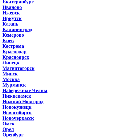
Екатеринбург
Иваново
Ижевск
Иркутск
Казань
Калининград
Кемерово
Киев
Кострома
Краснодар
Красноярск
Липецк
Магнитогорск
Минск
Москва
Мурманск
Набережные Челны
Нижнекамск
Нижний Новгород
Новокузнецк
Новосибирск
Новочеркасск
Омск
Орел
Оренбург