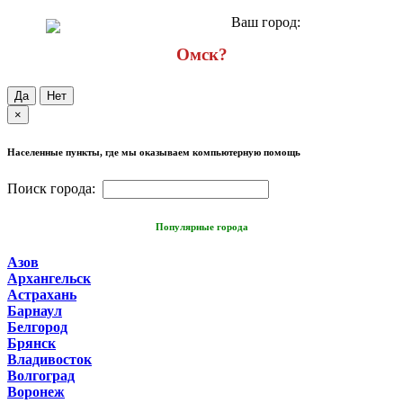
Ваш город:
Омск?
Да
Нет
×
Населенные пункты, где мы оказываем компьютерную помощь
Поиск города:
Популярные города
Азов
Архангельск
Астрахань
Барнаул
Белгород
Брянск
Владивосток
Волгоград
Воронеж