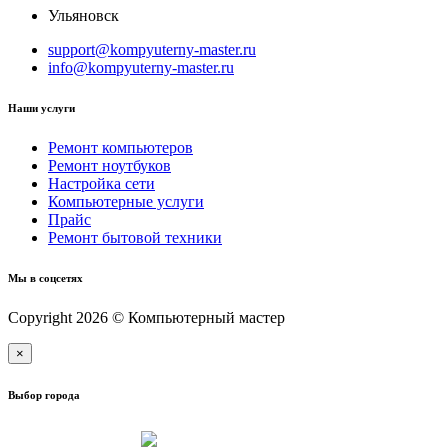
Ульяновск
support@kompyuterny-master.ru
info@kompyuterny-master.ru
Наши услуги
Ремонт компьютеров
Ремонт ноутбуков
Настройка сети
Компьютерные услуги
Прайс
Ремонт бытовой техники
Мы в соцсетях
Copyright 2026 © Компьютерный мастер
×
Выбор города