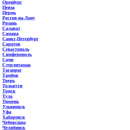
Оренбург
Пенза
Пермь
Ростов-на-Дону
Рязань
Салават
Самара
Санкт-Петербург
Саратов
Севастополь
Симферополь
Сочи
Стерлитамак
Таганрог
Тамбов
Тверь
Тольятти
Томск
Тула
Тюмень
Ульяновск
Уфа
Хабаровск
Чебоксары
Челябинск