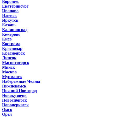
Воронеж
Екатеринбург
Иваново
Ижевск
Иркутск
Казань
Калининград
Кемерово
Киев
Кострома
Краснодар
Красноярск
Липецк
Магнитогорск
Минск
Москва
Мурманск
Набережные Челны
Нижнекамск
Нижний Новгород
Новокузнецк
Новосибирск
Новочеркасск
Омск
Орел