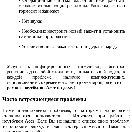
• Операционная система выдает ошибки, работать
мешают всплывающие рекламные баннеры, лэптоп
тормозит и зависает;
• Нет звука;
• Необходимо настроить новый гаджет и установить
те или иные приложения;
• Устройство не заряжается или не держит заряд.
Услуги квалифицированных инженеров, быстрое
решение задач любой сложности, внимательный подход к
каждой проблеме, наличие комплектующих,
использование современного инструментария, все это –
ремонт ноутбуков Acer на дому!
Часто встречающиеся проблемы
Ниже представлены проблемы, с которыми чаще всего
сталкиваются пользователи в
Ильском
, при работе с
ноутбуком
Acer
. Если Вы не нашли в списке свою проблему,
то оставьте заявку, и наш мастер свяжется с Вами для
уточнения деталей.