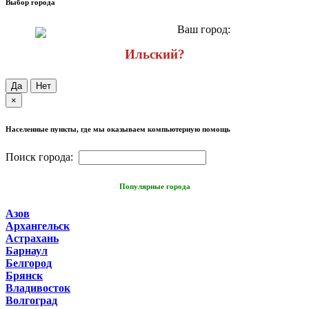
Выбор города
Ваш город:
Ильский?
Да
Нет
×
Населенные пункты, где мы оказываем компьютерную помощь
Поиск города:
Популярные города
Азов
Архангельск
Астрахань
Барнаул
Белгород
Брянск
Владивосток
Волгоград