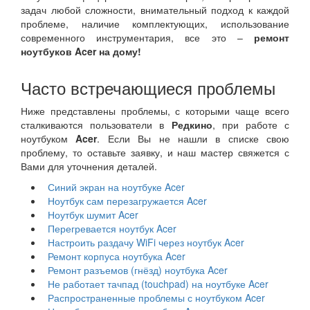
задач любой сложности, внимательный подход к каждой
проблеме, наличие комплектующих, использование
современного инструментария, все это –
ремонт
ноутбуков Acer на дому!
Часто встречающиеся проблемы
Ниже представлены проблемы, с которыми чаще всего
сталкиваются пользователи в
Редкино
, при работе с
ноутбуком
Acer
. Если Вы не нашли в списке свою
проблему, то оставьте заявку, и наш мастер свяжется с
Вами для уточнения деталей.
Синий экран на ноутбуке Acer
Ноутбук сам перезагружается Acer
Ноутбук шумит Acer
Перегревается ноутбук Acer
Настроить раздачу WiFi через ноутбук Acer
Ремонт корпуса ноутбука Acer
Ремонт разъемов (гнёзд) ноутбука Acer
Не работает тачпад (touchpad) на ноутбуке Acer
Распространенные проблемы с ноутбуком Acer