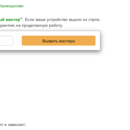
 Криводановке
ый мастер
"
. Если ваше устройство вышло из строя,
гарантию на проделанную работу.
Вызвать мастера
т и зависает;