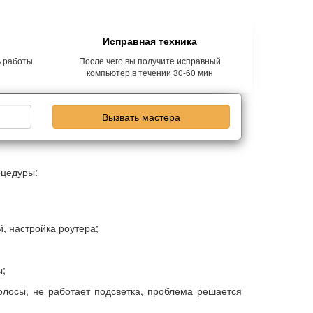
Исправная техника
ь работы
После чего вы получите исправный
компьютер в течении 30-60 мин
Вызвать мастера
оцедуры:
, настройка роутера;
ы;
лосы, не работает подсветка, проблема решается