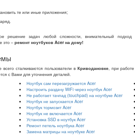
тановить те или иные приложения;
заряд.
рое решение задач любой сложности, внимательный подход 
е это –
ремонт ноутбуков Acer на дому!
емы
 всего сталкиваются пользователи в
Криводановке
, при работ
ется с Вами для уточнения деталей.
Ноутбук сам перезагружается Acer
Настроить раздачу WiFi через ноутбук Acer
Не работает тачпад (touchpad) на ноутбуке Acer
Ноутбук не запускается Acer
Ноутбук тормозит Acer
Ноутбук не включается Acer
Установка SSD в ноутбук Acer
Ремонт петель ноутбука Acer
Замена матрицы на ноутбуке Acer