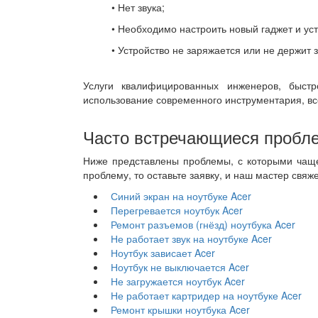
• Нет звука;
• Необходимо настроить новый гаджет и ус
• Устройство не заряжается или не держит 
Услуги квалифицированных инженеров, быст
использование современного инструментария, вс
Часто встречающиеся пробл
Ниже представлены проблемы, с которыми чаще
проблему, то оставьте заявку, и наш мастер свяж
Синий экран на ноутбуке Acer
Перегревается ноутбук Acer
Ремонт разъемов (гнёзд) ноутбука Acer
Не работает звук на ноутбуке Acer
Ноутбук зависает Acer
Ноутбук не выключается Acer
Не загружается ноутбук Acer
Не работает картридер на ноутбуке Acer
Ремонт крышки ноутбука Acer