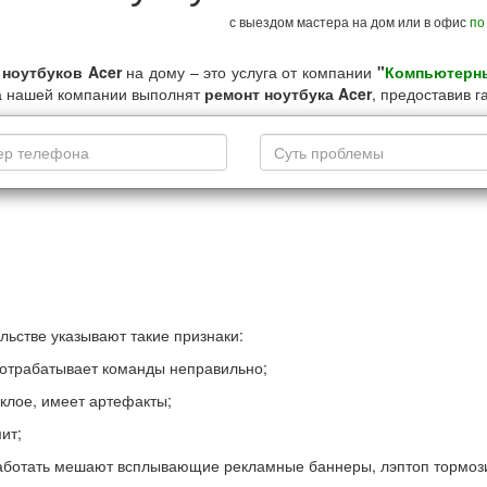
с выездом мастера на дом или в офис
по
 ноутбуков Acer
на дому – это услуга от компании
"
Компьютерн
а нашей компании выполнят
ремонт ноутбука Acer
, предоставив 
ьстве указывают такие признаки:
и отрабатывает команды неправильно;
склое, имеет артефакты;
ит;
аботать мешают всплывающие рекламные баннеры, лэптоп тормози