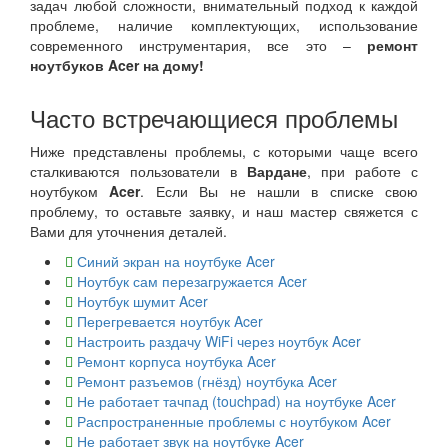
задач любой сложности, внимательный подход к каждой
проблеме, наличие комплектующих, использование
современного инструментария, все это –
ремонт
ноутбуков Acer на дому!
Часто встречающиеся проблемы
Ниже представлены проблемы, с которыми чаще всего
сталкиваются пользователи в
Вардане
, при работе с
ноутбуком
Acer
. Если Вы не нашли в списке свою
проблему, то оставьте заявку, и наш мастер свяжется с
Вами для уточнения деталей.
Синий экран на ноутбуке Acer
Ноутбук сам перезагружается Acer
Ноутбук шумит Acer
Перегревается ноутбук Acer
Настроить раздачу WiFi через ноутбук Acer
Ремонт корпуса ноутбука Acer
Ремонт разъемов (гнёзд) ноутбука Acer
Не работает тачпад (touchpad) на ноутбуке Acer
Распространенные проблемы с ноутбуком Acer
Не работает звук на ноутбуке Acer