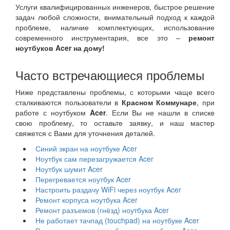
Услуги квалифицированных инженеров, быстрое решение
задач любой сложности, внимательный подход к каждой
проблеме, наличие комплектующих, использование
современного инструментария, все это –
ремонт
ноутбуков Acer на дому!
Часто встречающиеся проблемы
Ниже представлены проблемы, с которыми чаще всего
сталкиваются пользователи в
Красном Коммунаре
, при
работе с ноутбуком
Acer
. Если Вы не нашли в списке
свою проблему, то оставьте заявку, и наш мастер
свяжется с Вами для уточнения деталей.
Синий экран на ноутбуке Acer
Ноутбук сам перезагружается Acer
Ноутбук шумит Acer
Перегревается ноутбук Acer
Настроить раздачу WiFi через ноутбук Acer
Ремонт корпуса ноутбука Acer
Ремонт разъемов (гнёзд) ноутбука Acer
Не работает тачпад (touchpad) на ноутбуке Acer