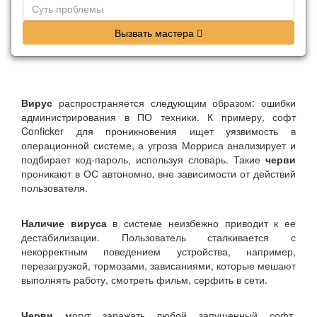
Вызвать мастера
Вирус
распространяется следующим образом: ошибки
администрирования в ПО техники. К примеру, софт
Conficker для проникновения ищет уязвимость в
операционной системе, а угроза Морриса анализирует и
подбирает код-пароль, используя словарь. Такие
черви
проникают в ОС автономно, вне зависимости от действий
пользователя.
Наличие вируса
в системе неизбежно приводит к ее
дестабилизации. Пользователь сталкивается с
некорректным поведением устройства, например,
перезагрузкой, тормозами, зависаниями, которые мешают
выполнять работу, смотреть фильм, серфить в сети.
Черви
могут заражать любой запущенный софт,