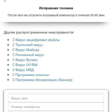
Исправная техника
После чего вы получите исправный компьютер в течении 30-60 мин
Другие распространенные неисправности:
Вирус зашифровал файлы
Троянский вирус
Вирус Майнер
Рекламный вирус
Вирус Вулкан
Вирус Url:Mal
Вирус МВД
Программы шпионы
Программа-блокировщик (баннер)