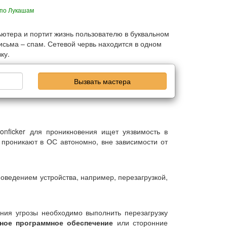
по Лукашам
ьютера и портит жизнь пользователю в буквальном
сьма – спам. Сетевой червь находится в одном
ку.
Вызвать мастера
nficker для проникновения ищет уязвимость в
проникают в ОС автономно, вне зависимости от
оведением устройства, например, перезагрузкой,
ния угрозы необходимо выполнить перезагрузку
ное программное обеспечение
или сторонние