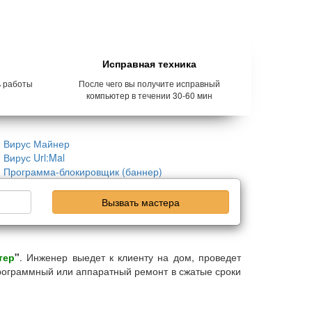
Исправная техника
ь работы
После чего вы получите исправный
компьютер в течении 30-60 мин
Вирус Майнер
Вирус Url:Mal
Программа-блокировщик (баннер)
Вызвать мастера
тер
"
. Инженер выедет к клиенту на дом, проведет
рограммный или аппаратный ремонт в сжатые сроки