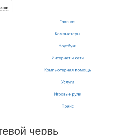
каши
Главная
Компьютеры
Ноутбуки
Интернет и сети
Компьютерная помощь
Услуги
Игровые рули
Прайс
тевой червь