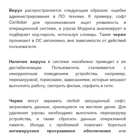
Вирус
распространяется следующим образом: ошибки
администрирования в ПО техники. К примеру, софт
Conficker для проникновения ищет уязвимость в
операционной системе, а угроза Морриса анализирует и
подбирает код-пароль, используя словарь. Такие
черви
проникают в ОС автономно, вне зависимости от действий
пользователя.
Наличие вируса
в системе неизбежно приводит к ее
дестабилизации. Пользователь сталкивается с
некорректным поведением устройства, например,
перезагрузкой, тормозами, зависаниями, которые мешают
выполнять работу, смотреть фильм, серфить в сети.
Черви
могут заражать любой запущенный софт,
затрагивать данные, хранящиеся на жестком диске. Для
удаления угрозы необходимо выполнить перезагрузку
устройства, а также сбросить данные оперативной
памяти. Иногда с проблемой помогает бороться
антивирусное программное обеспечение
или