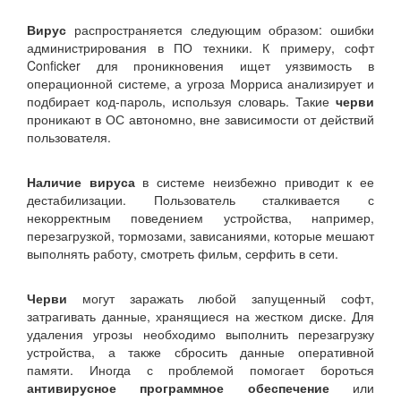
Вирус
распространяется следующим образом: ошибки
администрирования в ПО техники. К примеру, софт
Conficker для проникновения ищет уязвимость в
операционной системе, а угроза Морриса анализирует и
подбирает код-пароль, используя словарь. Такие
черви
проникают в ОС автономно, вне зависимости от действий
пользователя.
Наличие вируса
в системе неизбежно приводит к ее
дестабилизации. Пользователь сталкивается с
некорректным поведением устройства, например,
перезагрузкой, тормозами, зависаниями, которые мешают
выполнять работу, смотреть фильм, серфить в сети.
Черви
могут заражать любой запущенный софт,
затрагивать данные, хранящиеся на жестком диске. Для
удаления угрозы необходимо выполнить перезагрузку
устройства, а также сбросить данные оперативной
памяти. Иногда с проблемой помогает бороться
антивирусное программное обеспечение
или