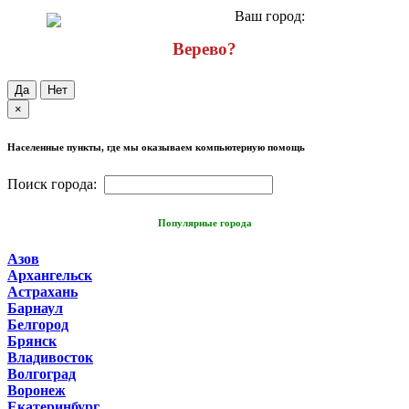
Ваш город:
Верево?
Да
Нет
×
Населенные пункты, где мы оказываем компьютерную помощь
Поиск города:
Популярные города
Азов
Архангельск
Астрахань
Барнаул
Белгород
Брянск
Владивосток
Волгоград
Воронеж
Екатеринбург