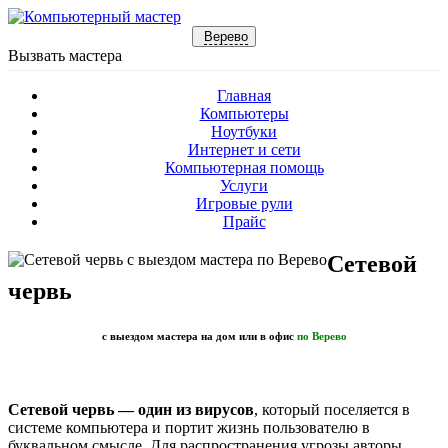
Верево
Вызвать мастера
Главная
Компьютеры
Ноутбуки
Интернет и сети
Компьютерная помощь
Услуги
Игровые рули
Прайс
Сетевой
червь
с выездом мастера на дом или в офис
по Верево
Сетевой червь — один из вирусов
, который поселяется в
системе компьютера и портит жизнь пользователю в
буквальном смысле. Для распространения угрозы авторы