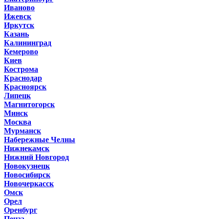
Иваново
Ижевск
Иркутск
Казань
Калининград
Кемерово
Киев
Кострома
Краснодар
Красноярск
Липецк
Магнитогорск
Минск
Москва
Мурманск
Набережные Челны
Нижнекамск
Нижний Новгород
Новокузнецк
Новосибирск
Новочеркасск
Омск
Орел
Оренбург
Пенза