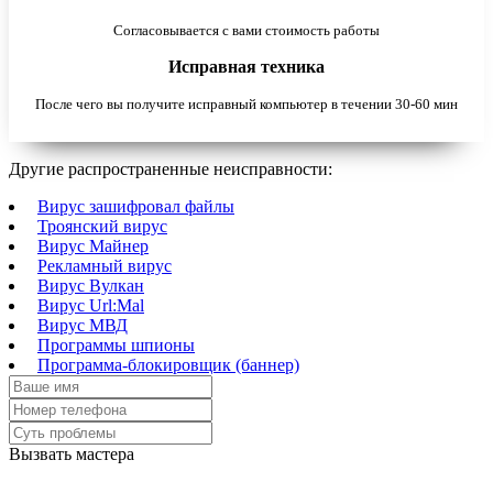
Согласовывается с вами стоимость работы
Исправная техника
После чего вы получите исправный компьютер в течении 30-60 мин
Другие распространенные неисправности:
Вирус зашифровал файлы
Троянский вирус
Вирус Майнер
Рекламный вирус
Вирус Вулкан
Вирус Url:Mal
Вирус МВД
Программы шпионы
Программа-блокировщик (баннер)
Вызвать мастера