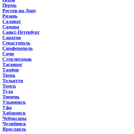
Пермь
Ростов-на-Дону
Рязань
Салават
Самара
Санкт-Петербург
Саратов
Севастополь
Симферополь
Сочи
Стерлитамак
Таганрог
Тамбов
Тверь
Тольятти
Томск
Тула
Тюмень
Ульяновск
Уфа
Хабаровск
Чебоксары
Челябинск
Ярославль