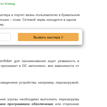
с
по Углянцу
ьютера и портит жизнь пользователю в буквальном
сьма – спам. Сетевой червь находится в одном
ку.
Вызвать мастера
nficker для проникновения ищет уязвимость в
проникают в ОС автономно, вне зависимости от
оведением устройства, например, перезагрузкой,
ния угрозы необходимо выполнить перезагрузку
ное программное обеспечение
или сторонние