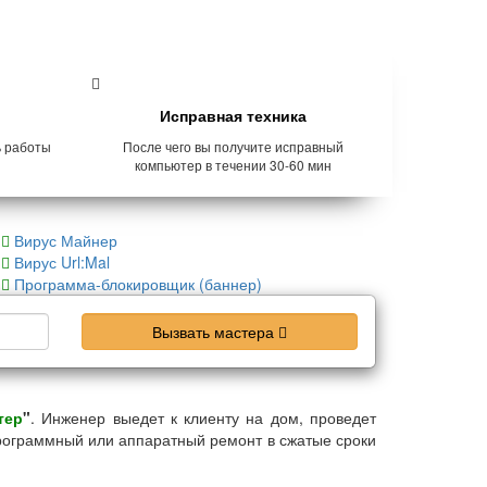
Исправная техника
ь работы
После чего вы получите исправный
компьютер в течении 30-60 мин
Вирус Майнер
Вирус Url:Mal
Программа-блокировщик (баннер)
Вызвать мастера
тер
"
. Инженер выедет к клиенту на дом, проведет
рограммный или аппаратный ремонт в сжатые сроки