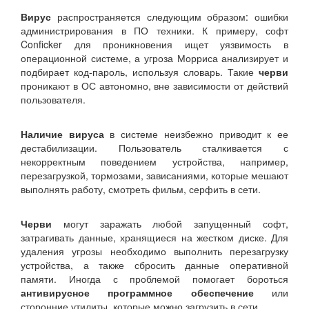
Вирус
распространяется следующим образом: ошибки
администрирования в ПО техники. К примеру, софт
Conficker для проникновения ищет уязвимость в
операционной системе, а угроза Морриса анализирует и
подбирает код-пароль, используя словарь. Такие
черви
проникают в ОС автономно, вне зависимости от действий
пользователя.
Наличие вируса
в системе неизбежно приводит к ее
дестабилизации. Пользователь сталкивается с
некорректным поведением устройства, например,
перезагрузкой, тормозами, зависаниями, которые мешают
выполнять работу, смотреть фильм, серфить в сети.
Черви
могут заражать любой запущенный софт,
затрагивать данные, хранящиеся на жестком диске. Для
удаления угрозы необходимо выполнить перезагрузку
устройства, а также сбросить данные оперативной
памяти. Иногда с проблемой помогает бороться
антивирусное программное обеспечение
или
сторонние утилиты, которые можно загрузить в сети.