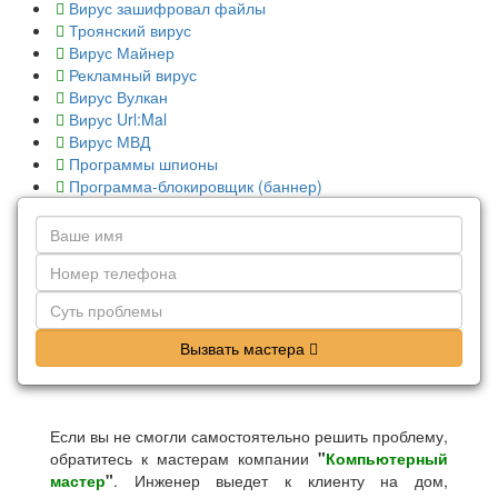
Вирус зашифровал файлы
Троянский вирус
Вирус Майнер
Рекламный вирус
Вирус Вулкан
Вирус Url:Mal
Вирус МВД
Программы шпионы
Программа-блокировщик (баннер)
Вызвать мастера
Если вы не смогли самостоятельно решить проблему,
обратитесь к мастерам компании
"
Компьютерный
мастер
"
. Инженер выедет к клиенту на дом,