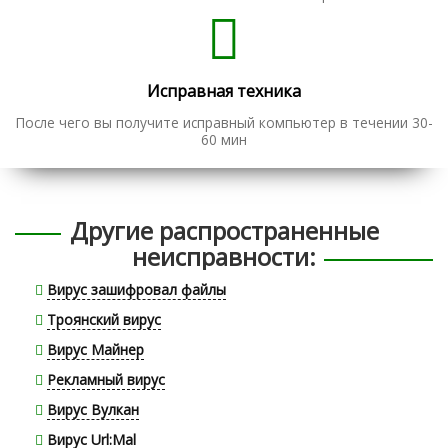
Исправная техника
После чего вы получите исправный компьютер в течении 30-
60 мин
Другие распространенные
неисправности:
Вирус зашифровал файлы
Троянский вирус
Вирус Майнер
Рекламный вирус
Вирус Вулкан
Вирус Url:Mal