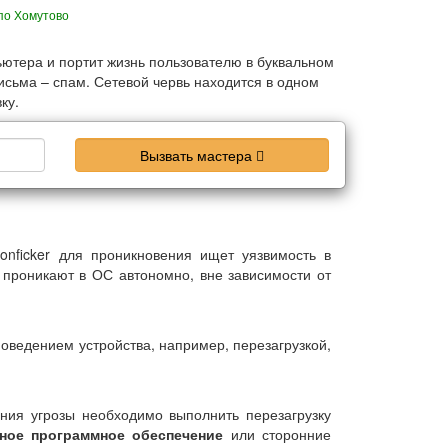
по Хомутово
ьютера и портит жизнь пользователю в буквальном
сьма – спам. Сетевой червь находится в одном
ку.
Вызвать мастера
nficker для проникновения ищет уязвимость в
проникают в ОС автономно, вне зависимости от
оведением устройства, например, перезагрузкой,
ния угрозы необходимо выполнить перезагрузку
ное программное обеспечение
или сторонние