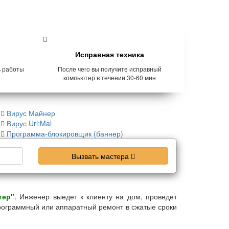
Исправная техника
ь работы
После чего вы получите исправный
компьютер в течении 30-60 мин
Вирус Майнер
Вирус Url:Mal
Программа-блокировщик (баннер)
Вызвать мастера
тер
"
. Инженер выедет к клиенту на дом, проведет
рограммный или аппаратный ремонт в сжатые сроки