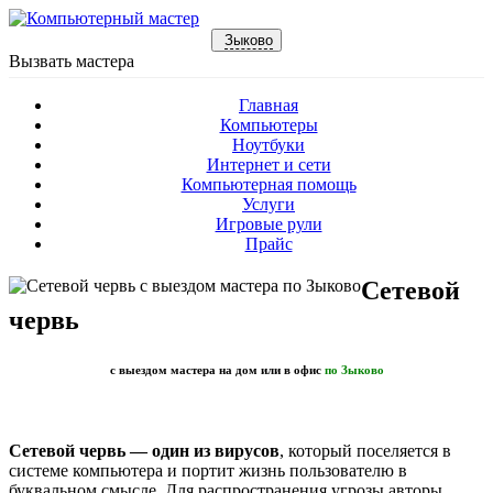
Зыково
Вызвать мастера
Главная
Компьютеры
Ноутбуки
Интернет и сети
Компьютерная помощь
Услуги
Игровые рули
Прайс
Сетевой
червь
с выездом мастера на дом или в офис
по Зыково
Сетевой червь — один из вирусов
, который поселяется в
системе компьютера и портит жизнь пользователю в
буквальном смысле. Для распространения угрозы авторы