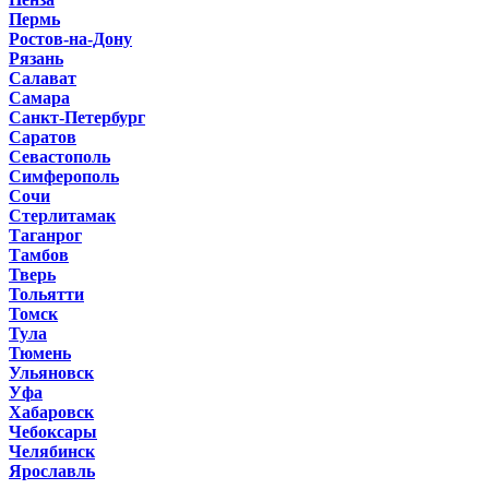
Пермь
Ростов-на-Дону
Рязань
Салават
Самара
Санкт-Петербург
Саратов
Севастополь
Симферополь
Сочи
Стерлитамак
Таганрог
Тамбов
Тверь
Тольятти
Томск
Тула
Тюмень
Ульяновск
Уфа
Хабаровск
Чебоксары
Челябинск
Ярославль