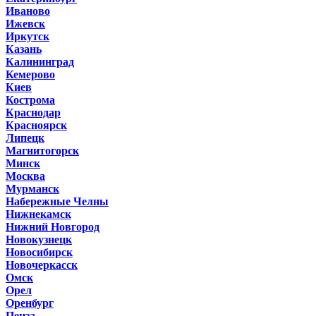
Иваново
Ижевск
Иркутск
Казань
Калининград
Кемерово
Киев
Кострома
Краснодар
Красноярск
Липецк
Магнитогорск
Минск
Москва
Мурманск
Набережные Челны
Нижнекамск
Нижний Новгород
Новокузнецк
Новосибирск
Новочеркасск
Омск
Орел
Оренбург
Пенза