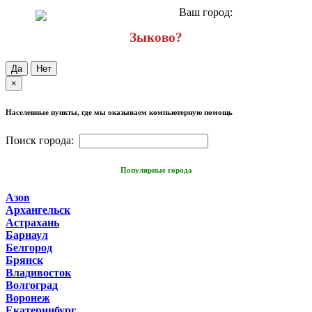
Ваш город:
Зыково?
Да
Нет
×
Населенные пункты, где мы оказываем компьютерную помощь
Поиск города:
Популярные города
Азов
Архангельск
Астрахань
Барнаул
Белгород
Брянск
Владивосток
Волгоград
Воронеж
Екатеринбург