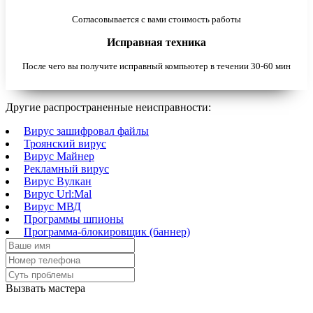
Согласовывается с вами стоимость работы
Исправная техника
После чего вы получите исправный компьютер в течении 30-60 мин
Другие распространенные неисправности:
Вирус зашифровал файлы
Троянский вирус
Вирус Майнер
Рекламный вирус
Вирус Вулкан
Вирус Url:Mal
Вирус МВД
Программы шпионы
Программа-блокировщик (баннер)
Вызвать мастера